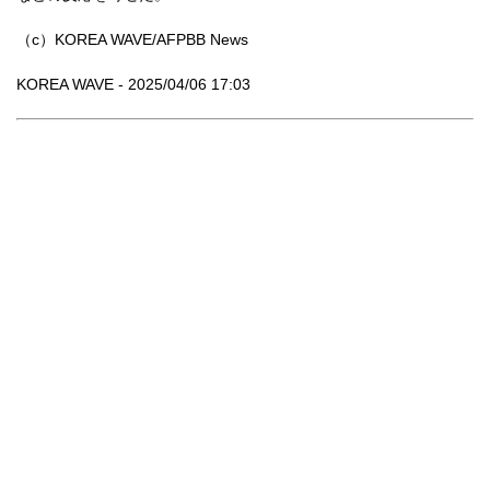
（c）KOREA WAVE/AFPBB News
KOREA WAVE - 2025/04/06 17:03