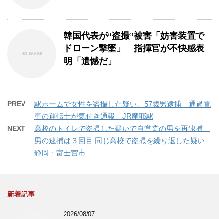
韓国代表が“盗撮”被害「妨害装置で
ドローン撃墜」 指揮官が不快感表
明「遺憾だ」
PREV
駅ホームで女性を盗撮した疑い、57歳男逮捕 通過電
車の運転士が気付き通報 JR摩耶駅
NEXT
高校のトイレで盗撮した疑いで自営業の男を再逮捕
男の逮捕は３回目 同じ高校で盗撮を繰り返した疑い
静岡・富士宮市
新着記事
2026/08/07