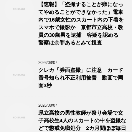
【速報】「盗撮することが癖になっ
てやめることができなかった」電車
内で16歳女性のスカート内の下着を
スマホで撮影か 京都市立高校・教
員の30歳男を逮捕 容疑を認める
警察は余罪あるとみて捜査
2026/08/07
クレカ「券面盗撮」に注意 カード
番号知られ不正利用被害 動画で両
面3秒
2026/08/07
県立高校の男性教師が祭り会場で女
子高校生4人のスカートの中を盗撮な
どで懲戒免職処分 2カ月間ほぼ毎日