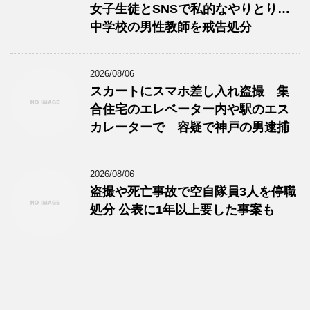
女子生徒とSNSで私的なやりとり…
中学校の男性教師を戒告処分
2026/08/06
スカートにスマホ差し入れ盗撮 集
合住宅のエレベーター内や駅のエス
カレーターで 容疑で神戸の男逮捕
2026/08/06
盗撮や死亡事故で空自隊員3人を停職
処分 公表に1年以上要した事案も