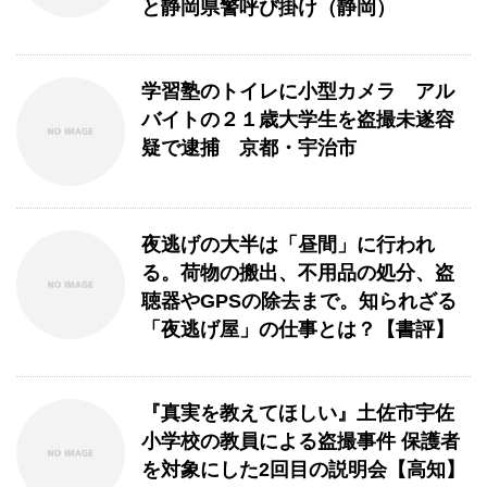
と静岡県警呼び掛け（静岡）
学習塾のトイレに小型カメラ アル
バイトの２１歳大学生を盗撮未遂容
疑で逮捕 京都・宇治市
夜逃げの大半は「昼間」に行われ
る。荷物の搬出、不用品の処分、盗
聴器やGPSの除去まで。知られざる
「夜逃げ屋」の仕事とは？【書評】
『真実を教えてほしい』土佐市宇佐
小学校の教員による盗撮事件 保護者
を対象にした2回目の説明会【高知】