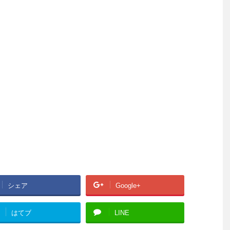
シェア
Google+
はてブ
LINE