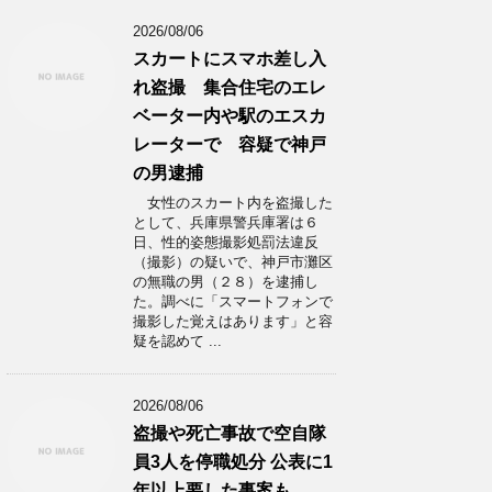
2026/08/06
スカートにスマホ差し入
れ盗撮 集合住宅のエレ
ベーター内や駅のエスカ
レーターで 容疑で神戸
の男逮捕
女性のスカート内を盗撮した
として、兵庫県警兵庫署は６
日、性的姿態撮影処罰法違反
（撮影）の疑いで、神戸市灘区
の無職の男（２８）を逮捕し
た。調べに「スマートフォンで
撮影した覚えはあります」と容
疑を認めて ...
2026/08/06
盗撮や死亡事故で空自隊
員3人を停職処分 公表に1
年以上要した事案も