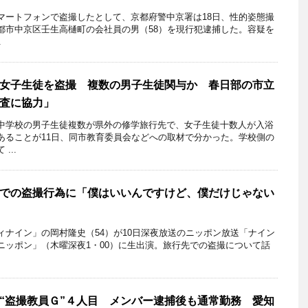
マートフォンで盗撮したとして、京都府警中京署は18日、性的姿態撮
都市中京区壬生高樋町の会社員の男（58）を現行犯逮捕した。容疑を
.
女子生徒を盗撮 複数の男子生徒関与か 春日部の市立
査に協力」
学校の男子生徒複数が県外の修学旅行先で、女子生徒十数人が入浴
あることが11日、同市教育委員会などへの取材で分かった。学校側の
...
での盗撮行為に「僕はいいんですけど、僕だけじゃない
ナイン」の岡村隆史（54）が10日深夜放送のニッポン放送「ナイン
ニッポン」（木曜深夜1・00）に生出演。旅行先での盗撮について話
“盗撮教員Ｇ”４人目 メンバー逮捕後も通常勤務 愛知