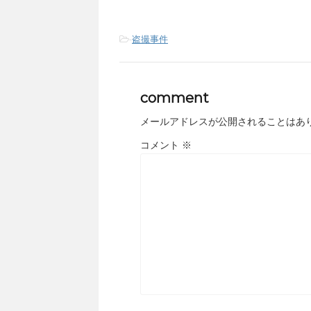
-
盗撮事件
comment
メールアドレスが公開されることはあ
コメント
※