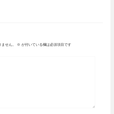
りません。
※
が付いている欄は必須項目です