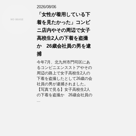
2026/08/06
「女性が着用している下
着を見たかった」コンビ
ニ店内やその周辺で女子
高校生2人の下着を盗撮
か 26歳会社員の男を逮
捕
今年7月、北九州市門司区にあ
るコンビニエンスストアやその
周辺の路上で女子高校生2人の
下着を盗撮したとして26歳の会
社員の男が逮捕されました。
【写真で見る】女子高校生2人
の下着を盗撮か 26歳会社員の
...