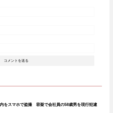
内をスマホで盗撮 容疑で会社員の58歳男を現行犯逮