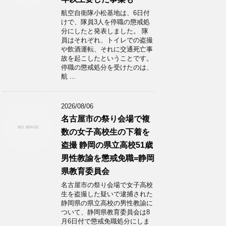
航空自衛隊小松基地は、6日付
けで、隊員3人を停職の懲戒処
分にしたと発表しました。 隊
員はそれぞれ、トイレでの盗撮
や飲酒運転、それに交通死亡事
故を起こしたということです。
停職の懲戒処分を受けたのは、
航 ...
2026/08/06
名古屋市の祭り会場で複
数の女子高校生の下着を
盗撮 静岡の県立高校51歳
男性教諭を懲戒免職=静岡
県教育委員会
名古屋市の祭り会場で女子高校
生を盗撮した疑いで逮捕された
静岡県の県立高校の男性教諭に
ついて、静岡県教育委員会は8
月6日付で懲戒免職処分にしま