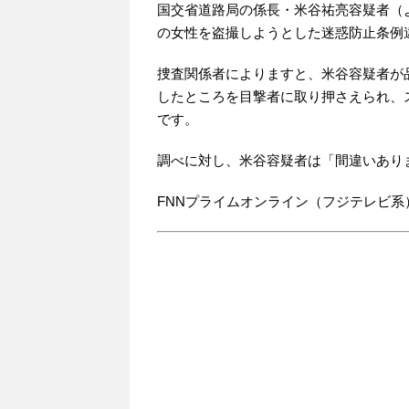
国交省道路局の係長・米谷祐亮容疑者（よね
の女性を盗撮しようとした迷惑防止条例
捜査関係者によりますと、米谷容疑者が
したところを目撃者に取り押さえられ、
です。
調べに対し、米谷容疑者は「間違いあり
FNNプライムオンライン（フジテレビ系） - 202