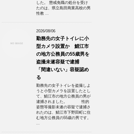
した。 懲戒免職の処分を受け
たのは、県立島田商業高校の男
性教 ...
2026/08/06
勤務先の女子トイレに小
型カメラ設置か 鯖江市
の地方公務員の55歳男を
盗撮未遂容疑で逮捕
「間違いない」容疑認め
る
勤務先の女子トイレを盗撮しよ
うと小型カメラを設置したとし
て、鯖江市の地方公務員の男が
逮捕されました。 性的
姿態等撮影未遂の容疑で逮捕さ
れたのは、鯖江市下野田町に住
む地方公務員の55歳の男です。
...