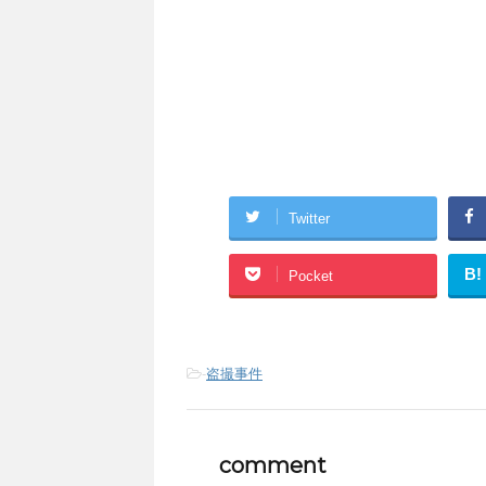
Twitter
B!
Pocket
-
盗撮事件
comment