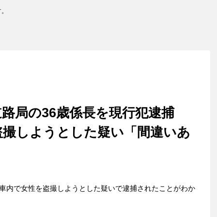
す。
道路局の36歳係長を現行犯逮捕
盗撮しようとした疑い「間違いあ
電車内で女性を盗撮しようとした疑いで逮捕されたことがわか