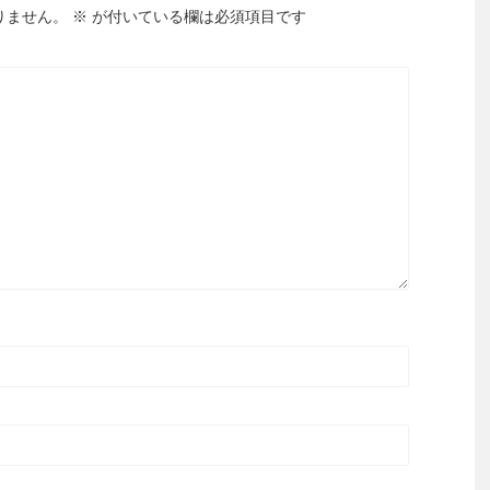
りません。
※
が付いている欄は必須項目です