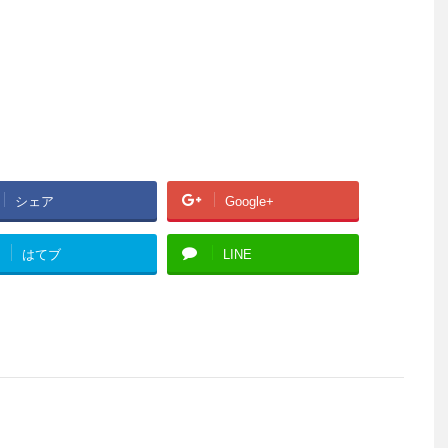
シェア
Google+
はてブ
LINE