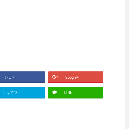
シェア
Google+
はてブ
LINE