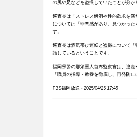
の尻や足などを盗撮していたことが分か
巡査長は「ストレス解消や性的欲求を満た
については「罪悪感があり、見つかった
す。
巡査長は酒気帯び運転と盗撮について「
話しているということです。
福岡県警の那須重人首席監察官は、逃走
「職員の指導・教養を徹底し、再発防止
FBS福岡放送 - 2025/04/25 17:45