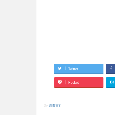
Twitter
B!
Pocket
-
盗撮事件