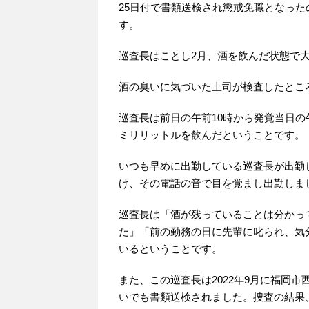
25日付で書類送検され懲戒免職となった
す。
巡査長はことし2月、酒を飲んだ状態で
酒の臭いに気づいた上司が検査したとこ
巡査長は前日の午前10時から発覚当日の
ミリリットルを飲んだということです。
いつも早めに出勤している巡査長が出勤
け、その電話の音で目を覚まし出勤しま
巡査長は「酒が残っていることは分かっ
た」「前の勤務の日に先輩に叱られ、気
いるということです。
また、この巡査長は2022年9月に福岡
いでも書類送検されました。捜査の結果、20