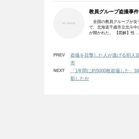
教員グループ盗撮事件
全国の教員グループが女子
で、北海道千歳市立北斗中
が開かれた。 【図解】性 ..
PREV
盗撮を目撃した人が逃げる犯人追
市
NEXT
「1年間に約5000枚盗撮した
影したか