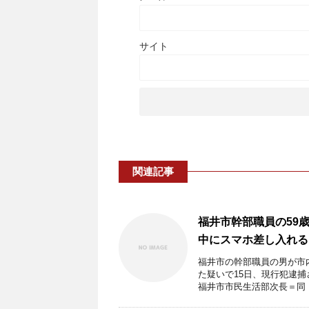
サイト
関連記事
福井市幹部職員の59
中にスマホ差し入れる
福井市の幹部職員の男が市
た疑いで15日、現行犯逮
福井市市民生活部次長＝同 .