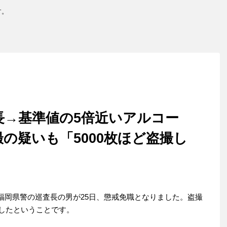
す。
長→基準値の5倍近いアルコー
の疑いも「5000枚ほど盗撮し
福岡県警の巡査長の男が25日、懲戒免職となりました。盗撮
話したということです。