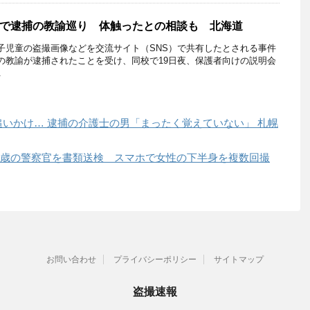
で逮捕の教諭巡り 体触ったとの相談も 北海道
児童の盗撮画像などを交流サイト（SNS）で共有したとされる事件
の教諭が逮捕されたことを受け、同校で19日夜、保護者向けの説明会
.
いかけ… 逮捕の介護士の男「まったく覚えていない」 札幌
」34歳の警察官を書類送検 スマホで女性の下半身を複数回撮
お問い合わせ
プライバシーポリシー
サイトマップ
盗撮速報