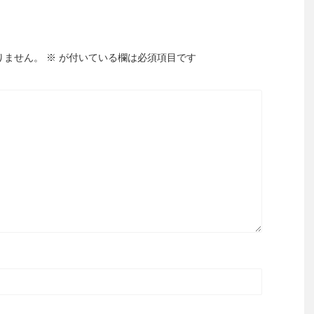
りません。
※
が付いている欄は必須項目です