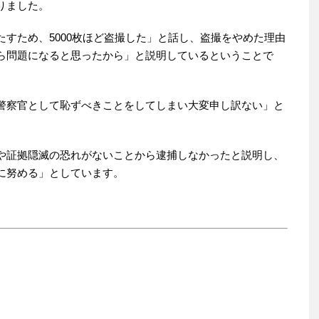
りました。
すため、5000枚ほど盗撮した」と話し、盗撮をやめた理由
ら問題になると思ったから」と説明しているということで
警察官として恥ずべきことをしてしまい大変申し訳ない」と
や証拠隠滅の恐れがないことから逮捕しなかったと説明し、
に努める」としています。