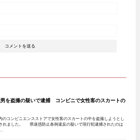
歳男を盗撮の疑いで逮捕 コンビニで女性客のスカートの
内のコンビニエンスストアで女性客のスカートの中を盗撮しようとし
捕されました。 県迷惑防止条例違反の疑いで現行犯逮捕されたのは
..