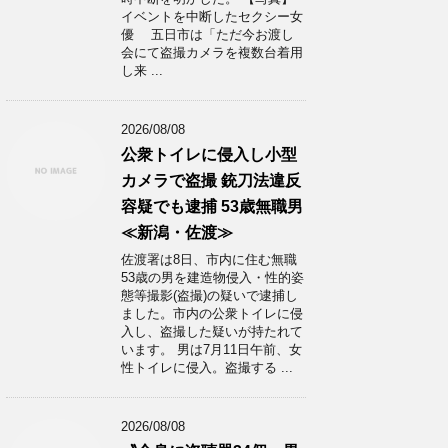
イベントを中断したセクシー女
優 五日市は「ただ今お渡し
会にて盗撮カメラを複数台着用
し来 ...
2026/08/08
公衆トイレに侵入し小型
カメラで盗撮 銃刀法違反
容疑でも逮捕 53歳無職男
≪新潟・佐渡≫
佐渡署は8日、市内に住む無職
53歳の男を建造物侵入・性的姿
態等撮影(盗撮)の疑いで逮捕し
ました。市内の公衆トイレに侵
入し、盗撮した疑いが持たれて
います。 男は7月11日午前、女
性トイレに侵入。盗撮する ...
2026/08/08