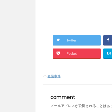
Twitter
B!
Pocket
-
盗撮事件
comment
メールアドレスが公開されることはあ