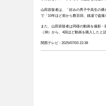
山田容疑者は、「好みの男子中高生の裸
で「10年ほど前から数百回、銭湯で盗
また、山田容疑者は同様の動画を撮影・
（38）から、4回ほど動画を購入したと
関西テレビ - 2025/07/03 22:38