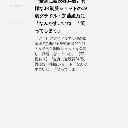
〝全身に盗聴器34個〟異
様なJK制服ショットの19
歳グラドル・加藤綾乃に
「なんかすごいね」「笑
ってしまう」
グラビアアイドルで女優の加
藤綾乃(19)が全身盗聴器だらけ
の女子高生制服ショットを公開
し、話題になっている。 【写
真あり】〝全身に盗聴器34個〟
異様なJK制服ショット「なんか
すごいね」「笑ってしまう ...