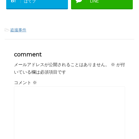
B!
はてブ
LINE
-
盗撮事件
comment
メールアドレスが公開されることはありません。
※
が付
いている欄は必須項目です
コメント
※