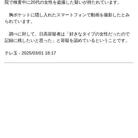
院で検査中に20代の女性を盗撮した疑いが持たれています。
胸ポケットに隠し入れたスマートフォンで動画を撮影したとみ
られています。
調べに対して、日高容疑者は「好きなタイプの女性だったので
記録に残したいと思った」と容疑を認めているということです。
テレ玉 - 2025/03/01 18:17