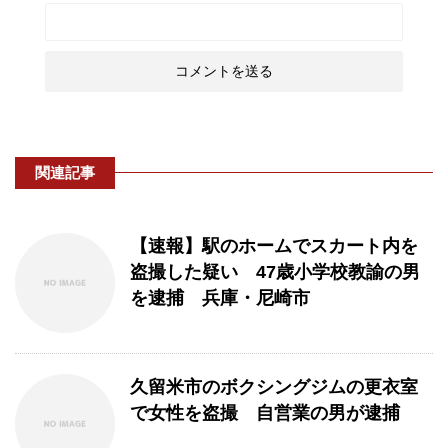
関連記事
【速報】駅のホームでスカート内を
盗撮した疑い 47歳小学校教諭の男
を逮捕 兵庫・尼崎市
久留米市のボクシングジムの更衣室
で女性を盗撮 自営業の男が逮捕