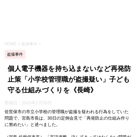
HOME
>
盗撮事件
>
盗撮事件
個人電子機器を持ち込まないなど再発防
止策「小学校管理職が盗撮疑い」子ども
守る仕組みづくりを《長崎》
投稿日：
2025年1月30日
佐世保市の市立小学校の管理職が盗撮を疑われる行為をしていた
問題で、宮島市長は、30日の定例会見で「再発防止の仕組み作り
に努めたい」と述べました。