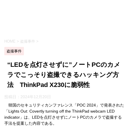
HOME
>
盗撮事件
>
盗撮事件
“LEDを点灯させずに”ノートPCのカメ
ラでこっそり盗撮できるハッキング方
法 ThinkPad X230に脆弱性
投稿日：
2024年12月20日
韓国のセキュリティカンファレンス「POC 2024」で発表された
「Lights Out: Covertly turning off the ThinkPad webcam LED
indicator」は、LEDを点灯させずにノートPCのカメラで盗撮する
手法を提案した内容である。