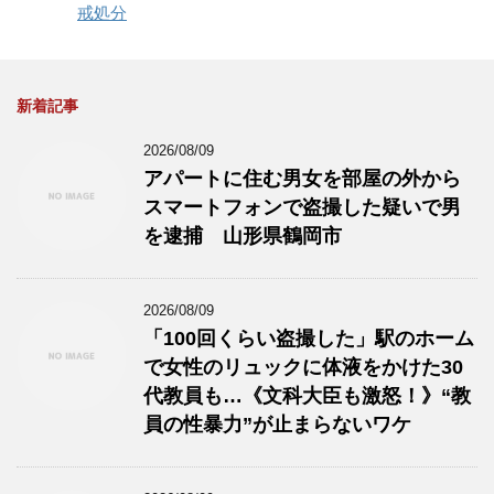
戒処分
新着記事
2026/08/09
アパートに住む男女を部屋の外から
スマートフォンで盗撮した疑いで男
を逮捕 山形県鶴岡市
2026/08/09
「100回くらい盗撮した」駅のホーム
で女性のリュックに体液をかけた30
代教員も…《文科大臣も激怒！》“教
員の性暴力”が止まらないワケ