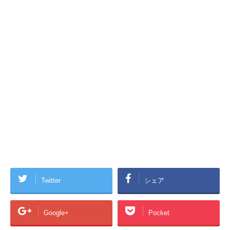
Twitter
シェア
Google+
Pocket