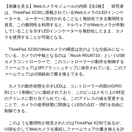
【画像を見る】Webカメラモジュールの内部【全2枚】 研究者
は、ThinkPad X230に搭載されているWebカメラのLEDインジケ
ーターを、ユーザーに気付かれることなく無効化できる脆弱性を
発見。この脆弱性を利用すると、マルウェアがWebカメラが作動
していることを示すLEDインジケーターを無効化したまま、カメ
ラを使用することが可能となる。
ThinkPad X230のWebカメラの構造は次のような仕組みになっ
ている。カメラの中核となるのは「Ricoh R5U8710」というUSB
カメラコントローラーで、このコントローラーの動作を制御する
ファームウェアはSPIフラッシュチップに保存されている。このフ
ァームウェアはUSB経由で書き換えできる。
カメラの動作状態を示すLEDは、コントローラー内部のGPIO
B1という制御ピンに接続されており、このピンはメモリ上の特定
のアドレスに割り当てられている。このアドレスの値を変更する
ことで、カメラの使用状態に関係なくLEDの点灯・消灯を自由に
制御できる。
このような脆弱性が発見されたのはThinkPad X230であるが、
USBを介してWebカメラを接続しファームウェアの書き換えを許