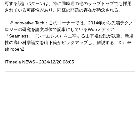
可する設計パターンは、特に同時期の他のラップトップでも採用
されている可能性があり、同様の問題の存在が懸念される。
※Innovative Tech：このコーナーでは、2014年から先端テクノ
ロジーの研究を論文単位で記事にしているWebメディア
「Seamless」（シームレス）を主宰する山下裕毅氏が執筆。新規
性の高い科学論文を山下氏がピックアップし、解説する。X： ＠
shiropen2
ITmedia NEWS - 2024/12/20 08:05