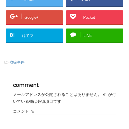
Google+
Pocket
B!
はてブ
LINE
-
盗撮事件
comment
メールアドレスが公開されることはありません。
※
が付
いている欄は必須項目です
コメント
※