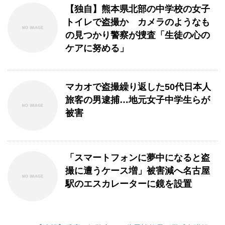
【独自】熊本県北部の中学校の女子
トイレで盗撮か カメラのようなも
の見つかり警察が捜査「生徒の心の
ケアに努める」
マカオで盗撮繰り返した50代日本人
旅客の男逮捕…地元女子中学生らが
被害
「スマートフォンに夢中になると盗
撮に遭うケース増」被害減へ名古屋
駅のエスカレーターに鏡を設置