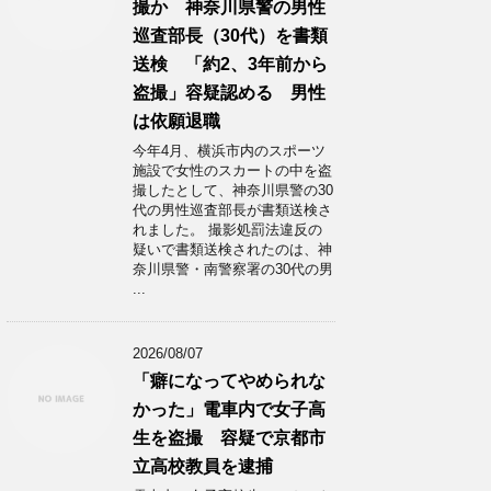
撮か 神奈川県警の男性
巡査部長（30代）を書類
送検 「約2、3年前から
盗撮」容疑認める 男性
は依願退職
今年4月、横浜市内のスポーツ
施設で女性のスカートの中を盗
撮したとして、神奈川県警の30
代の男性巡査部長が書類送検さ
れました。 撮影処罰法違反の
疑いで書類送検されたのは、神
奈川県警・南警察署の30代の男
...
2026/08/07
「癖になってやめられな
かった」電車内で女子高
生を盗撮 容疑で京都市
立高校教員を逮捕