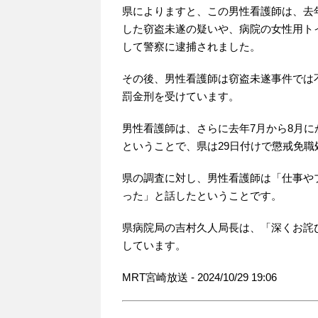
県によりますと、この男性看護師は、去
した窃盗未遂の疑いや、病院の女性用ト
して警察に逮捕されました。
その後、男性看護師は窃盗未遂事件では
罰金刑を受けています。
男性看護師は、さらに去年7月から8月
ということで、県は29日付けで懲戒免職
県の調査に対し、男性看護師は「仕事や
った」と話したということです。
県病院局の吉村久人局長は、「深くお詫
しています。
MRT宮崎放送 - 2024/10/29 19:06