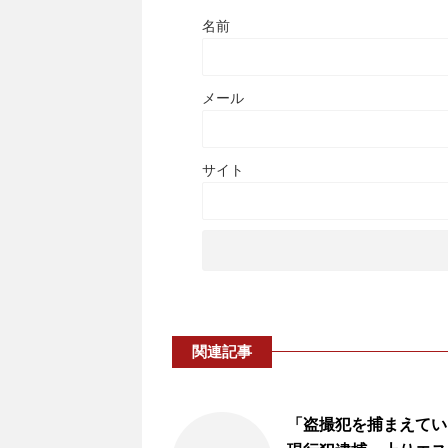
名前
メール
サイト
関連記事
「盗撮犯を捕まえてい