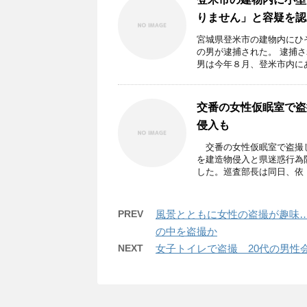
りません」と容疑を認
宮城県登米市の建物内にひ
の男が逮捕された。 逮捕
男は今年８月、登米市内にあ 
交番の女性仮眠室で盗
侵入も
交番の女性仮眠室で盗撮し
を建造物侵入と県迷惑行為
した。巡査部長は同日、依 .
PREV
風景とともに女性の盗撮が趣味…
の中を盗撮か
NEXT
女子トイレで盗撮 20代の男性