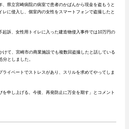
年、県立宮崎病院の病室で患者のかばんから現金を盗もうと
イレに侵入し、個室内の女性をスマートフォンで盗撮したと
不起訴、女性用トイレに入った建造物侵入事件では10万円の
にかけて、宮崎市の商業施設でも複数回盗撮したと話している
処分としました。
プライベートでストレスがあり、スリルを求めてやってしま
びを申し上げる。今後、再発防止に万全を期す」とコメント