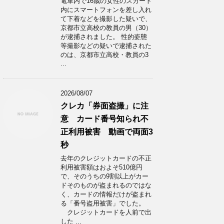
電車内で16歳の女性のスカート
内にスマートフォンを差し入れ
て下着などを撮影した疑いで、
京都市立高校の教員の男（30）
が逮捕されました。 性的姿態
等撮影などの疑いで逮捕された
のは、京都市立高校・教員の3
...
2026/08/07
クレカ「券面盗撮」に注
意 カード番号知られ不
正利用被害 動画で両面3
秒
去年のクレジットカードの不正
利用被害額はおよそ510億円
で、そのうちの9割以上がカー
ドそのものが盗まれるのではな
く、カードの情報だけが盗まれ
る「番号盗用被害」でした。
クレジットカードを人前で出
した ...