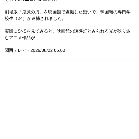
劇場版「鬼滅の刃」を映画館で盗撮した疑いで、韓国籍の専門学
校生（24）が逮捕されました。
実際にSNSを見てみると、映画館の誘導灯とみられる光が映り込
むアニメ作品が…
関西テレビ - 2025/08/22 05:00