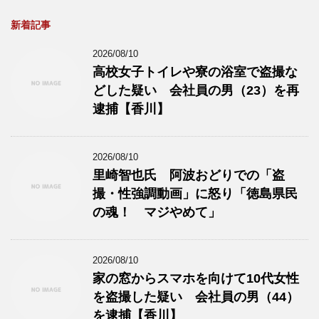
新着記事
2026/08/10
高校女子トイレや寮の浴室で盗撮な
どした疑い 会社員の男（23）を再
逮捕【香川】
2026/08/10
里崎智也氏 阿波おどりでの「盗
撮・性強調動画」に怒り「徳島県民
の魂！ マジやめて」
2026/08/10
家の窓からスマホを向けて10代女性
を盗撮した疑い 会社員の男（44）
を逮捕【香川】