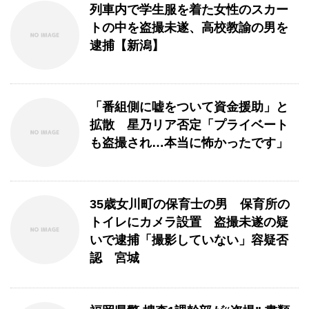
列車内で学生服を着た女性のスカー
トの中を盗撮未遂、高校教諭の男を
逮捕【新潟】
「番組側に嘘をついて資金援助」と
拡散 星乃リア否定「プライベート
も盗撮され…本当に怖かったです」
35歳女川町の保育士の男 保育所の
トイレにカメラ設置 盗撮未遂の疑
いで逮捕「撮影していない」容疑否
認 宮城