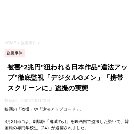
HOME
>
盗撮事件
>
盗撮事件
被害“2兆円”狙われる日本作品“違法アッ
プ”徹底監視「デジタルGメン」「携帯
スクリーンに」盗撮の実態
投稿日：
2025年8月22日
映画の「盗撮」や「違法アップロード」。
8月21日には、劇場版「鬼滅の刃」を映画館で盗撮した疑いで、韓
国籍の専門学校生（24）が逮捕されました。