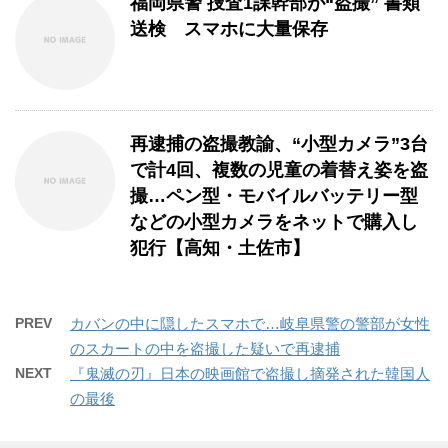
福岡県警 捜査1課幹部が“盗撮” 書類
送検 スマホに大量保存
再逮捕の盗撮教諭、“小型カメラ”3台
で計4回、複数の児童の着替え姿を盗
撮…ペン型・モバイルバッテリー型
などの小型カメラをネットで購入し
犯行【高知・土佐市】
PREV
カバンの中に隠したスマホで…岐阜県警の警部が女性
のスカートの中を盗撮した疑いで再逮捕
NEXT
『鬼滅の刃』日本の映画館で盗撮し摘発された韓国人
の最後