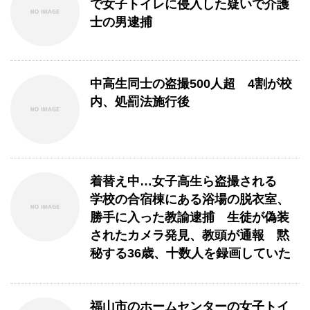
で女子トイレに侵入した疑いで介護
士の男逮捕
中高生同士の盗撮500人超 4割が校
内、処罰法施行後
着替え中…女子高生ら盗撮される
学校の合宿棟にある浴場の脱衣室、
勝手に入った教諭逮捕 生徒が偽装
されたカメラ発見、教頭が通報 黙
秘する36歳、十数人を録画していた
福山市のホームセンターの女子トイ