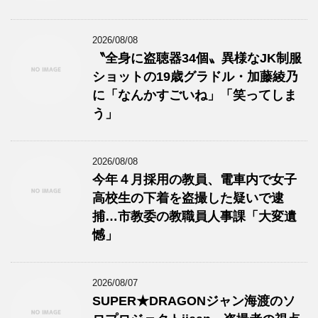
2026/08/08
〝全身に盗聴器34個〟異様なJK制服
ショットの19歳グラドル・加藤綾乃
に「なんかすごいね」「笑ってしま
う」
2026/08/08
今年４月採用の教員、電車内で女子
高校生の下着を盗撮した疑いで逮
捕…市教委の教職員人事課「大変遺
憾」
2026/08/07
SUPER★DRAGONジャン海渡のソ