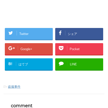
Twitter
シェア
Google+
Pocket
B!
はてブ
LINE
-
盗撮事件
comment