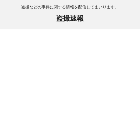
盗撮などの事件に関する情報を配信してまいります。
盗撮速報