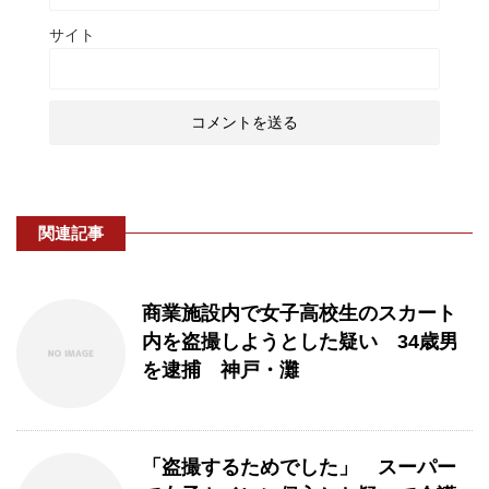
サイト
関連記事
商業施設内で女子高校生のスカート
内を盗撮しようとした疑い 34歳男
を逮捕 神戸・灘
「盗撮するためでした」 スーパー