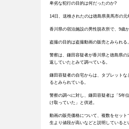
卑劣な犯行の目的は何だったのか?
14日、送検されたのは徳島県美馬市の元
香川県の宿泊施設の男性脱衣所で、9歳か
盗撮の目的は盗撮動画の販売とみられる
警察は、鎌田容疑者が香川県と徳島県の
返していたとみて調べている。
鎌田容疑者の自宅からは、タブレットな
るとみられている。
警察の調べに対し、鎌田容疑者は「5年位前
け取っていた」と供述。
動画の販売価格について、複数をセットで
生より値段が高いなどと説明していると