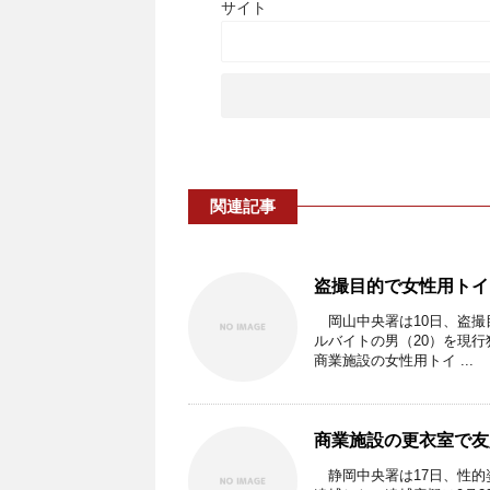
サイト
関連記事
盗撮目的で女性用トイ
岡山中央署は10日、盗撮
ルバイトの男（20）を現
商業施設の女性用トイ ...
商業施設の更衣室で友
静岡中央署は17日、性的