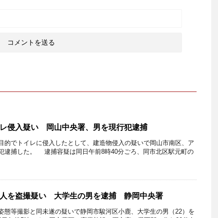
レ侵入疑い 岡山中央署、男を現行犯逮捕
目的でトイレに侵入したとして、建造物侵入の疑いで岡山市南区、ア
行犯逮捕した。 逮捕容疑は同日午前8時40分ごろ、同市北区駅元町の
人を盗撮疑い 大学生の男を逮捕 静岡中央署
姿態等撮影と同未遂の疑いで静岡市駿河区小鹿、大学生の男（22）を