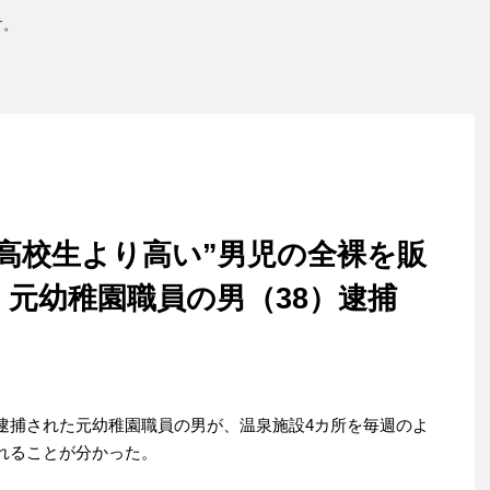
す。
高校生より高い”男児の全裸を販
 元幼稚園職員の男（38）逮捕
逮捕された元幼稚園職員の男が、温泉施設4カ所を毎週のよ
れることが分かった。