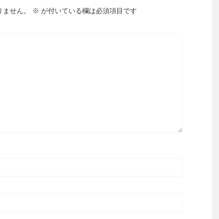
りません。
※
が付いている欄は必須項目です