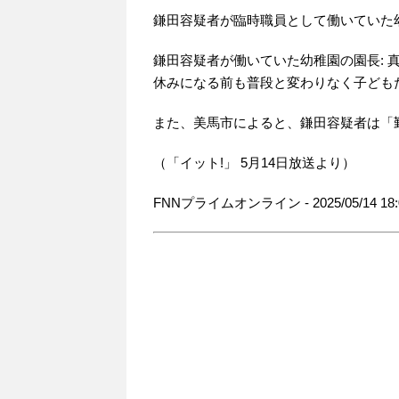
鎌田容疑者が臨時職員として働いていた
鎌田容疑者が働いていた幼稚園の園長: 
休みになる前も普段と変わりなく子ども
また、美馬市によると、鎌田容疑者は「
（「イット!」 5月14日放送より）
FNNプライムオンライン - 2025/05/14 18: