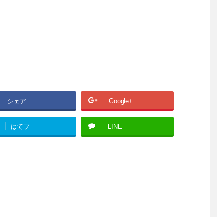
シェア
Google+
はてブ
LINE