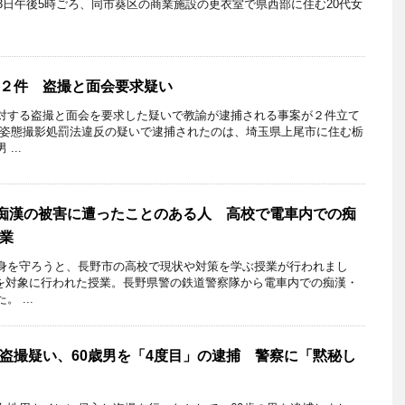
3日午後5時ごろ、同市葵区の商業施設の更衣室で県西部に住む20代女
２件 盗撮と面会要求疑い
対する盗撮と面会を要求した疑いで教諭が逮捕される事案が２件立て
的姿態撮影処罰法違反の疑いで逮捕されたのは、埼玉県上尾市に住む栃
...
で痴漢の被害に遭ったことのある人 高校で電車内での痴
業
身を守ろうと、長野市の高校で現状や対策を学ぶ授業が行われまし
生を対象に行われた授業。長野県警の鉄道警察隊から電車内での痴漢・
 ...
盗撮疑い、60歳男を「4度目」の逮捕 警察に「黙秘し