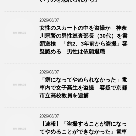
2026/08/07
女性のスカートの中を盗撮か 神奈
川県警の男性巡査部長（30代）を書
類送検 「約2、3年前から盗撮」容
疑認める 男性は依願退職
2026/08/07
「癖になってやめられなかった」電
車内で女子高生を盗撮 容疑で京都
市立高校教員を逮捕
2026/08/07
【速報】「盗撮することが癖になっ
てやめることができなかった」電車