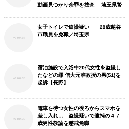
動画見つかり余罪を捜査 埼玉県警
女子トイレで盗撮疑い 28歳越谷
市職員を免職／埼玉県
宿泊施設で入浴中20代女性を盗撮し
たなどの罪 信大元准教授の男(51)を
起訴【長野】
電車を待つ女性の後ろからスマホを
差し入れ… 盗撮疑いで逮捕の４７
歳男性教諭を懲戒免職