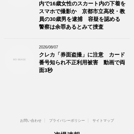
内で16歳女性のスカート内の下着を
スマホで撮影か 京都市立高校・教
員の30歳男を逮捕 容疑を認める
警察は余罪あるとみて捜査
2026/08/07
クレカ「券面盗撮」に注意 カード
番号知られ不正利用被害 動画で両
面3秒
お問い合わせ
プライバシーポリシー
サイトマップ