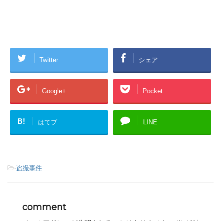
Twitter
シェア
Google+
Pocket
B!
はてブ
LINE
-
盗撮事件
comment