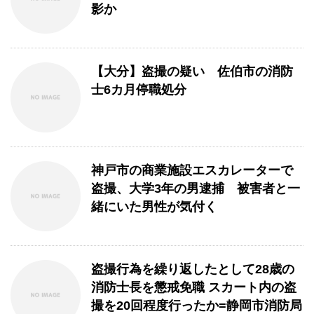
影か
【大分】盗撮の疑い 佐伯市の消防
士6カ月停職処分
神戸市の商業施設エスカレーターで
盗撮、大学3年の男逮捕 被害者と一
緒にいた男性が気付く
盗撮行為を繰り返したとして28歳の
消防士長を懲戒免職 スカート内の盗
撮を20回程度行ったか=静岡市消防局