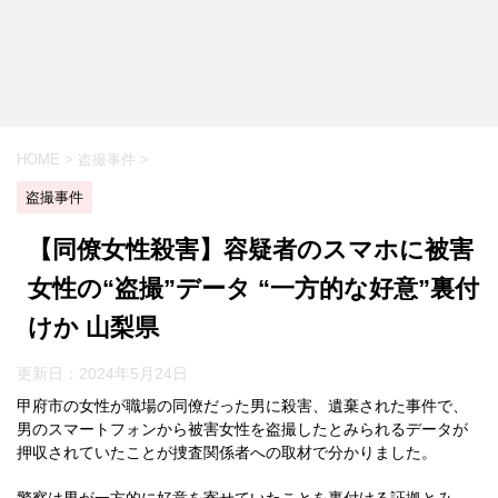
HOME
>
盗撮事件
>
盗撮事件
【同僚女性殺害】容疑者のスマホに被害
女性の“盗撮”データ “一方的な好意”裏付
けか 山梨県
更新日：
2024年5月24日
甲府市の女性が職場の同僚だった男に殺害、遺棄された事件で、
男のスマートフォンから被害女性を盗撮したとみられるデータが
押収されていたことが捜査関係者への取材で分かりました。