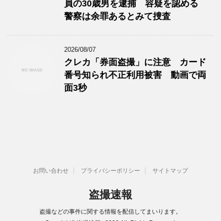
員の30歳男を逮捕 容疑を認める
警察は余罪あるとみて捜査
2026/08/07
クレカ「券面盗撮」に注意 カード
番号知られ不正利用被害 動画で両
面3秒
お問い合わせ
プライバシーポリシー
サイトマップ
盗撮速報
盗撮などの事件に関する情報を配信してまいります。