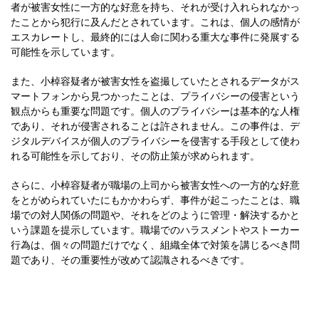
者が被害女性に一方的な好意を持ち、それが受け入れられなかっ
たことから犯行に及んだとされています。これは、個人の感情が
エスカレートし、最終的には人命に関わる重大な事件に発展する
可能性を示しています。
また、小棹容疑者が被害女性を盗撮していたとされるデータがス
マートフォンから見つかったことは、プライバシーの侵害という
観点からも重要な問題です。個人のプライバシーは基本的な人権
であり、それが侵害されることは許されません。この事件は、デ
ジタルデバイスが個人のプライバシーを侵害する手段として使わ
れる可能性を示しており、その防止策が求められます。
さらに、小棹容疑者が職場の上司から被害女性への一方的な好意
をとがめられていたにもかかわらず、事件が起こったことは、職
場での対人関係の問題や、それをどのように管理・解決するかと
いう課題を提示しています。職場でのハラスメントやストーカー
行為は、個々の問題だけでなく、組織全体で対策を講じるべき問
題であり、その重要性が改めて認識されるべきです。