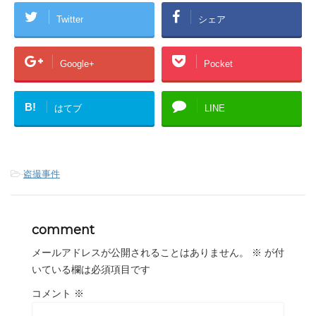
Twitter
シェア
Google+
Pocket
B!
はてブ
LINE
-
盗撮事件
comment
メールアドレスが公開されることはありません。
※
が付
いている欄は必須項目です
コメント
※