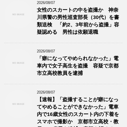
2026/08/07
女性のスカートの中を盗撮か 神奈
川県警の男性巡査部長（30代）を書
類送検 「約2、3年前から盗撮」容
疑認める 男性は依願退職
2026/08/07
「癖になってやめられなかった」電
車内で女子高生を盗撮 容疑で京都
市立高校教員を逮捕
2026/08/07
【速報】「盗撮することが癖になっ
てやめることができなかった」電車
内で16歳女性のスカート内の下着を
スマホで撮影か 京都市立高校・教