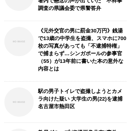
署内で懸念の声が出ていた 不祥事
調査の県議会委で県警答弁
《元外交官の男に罰金30万円》銭湯
で13歳の中学生を盗撮、スマホに700
枚の写真があっても「不逮捕特権」
で捕まらず…シンガポールの参事官
（55）が13年前に書いた本の意外な
内容とは
駅の男子トイレで盗撮しようとカメ
ラ向けた疑い 大学生の男(22)を逮捕
名古屋市熱田区