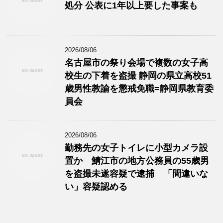
処分 公表に1年以上要した事案も
2026/08/06
名古屋市の祭り会場で複数の女子高
校生の下着を盗撮 静岡の県立高校51
歳男性教諭を懲戒免職=静岡県教育委
員会
2026/08/06
勤務先の女子トイレに小型カメラ設
置か 鯖江市の地方公務員の55歳男
を盗撮未遂容疑で逮捕 「間違いな
い」容疑認める