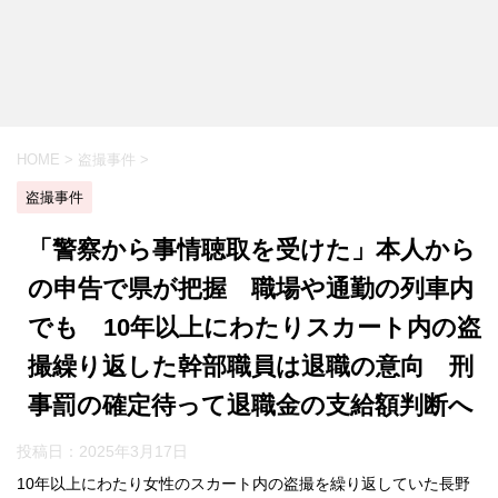
HOME
>
盗撮事件
>
盗撮事件
「警察から事情聴取を受けた」本人から
の申告で県が把握 職場や通勤の列車内
でも 10年以上にわたりスカート内の盗
撮繰り返した幹部職員は退職の意向 刑
事罰の確定待って退職金の支給額判断へ
投稿日：
2025年3月17日
10年以上にわたり女性のスカート内の盗撮を繰り返していた長野