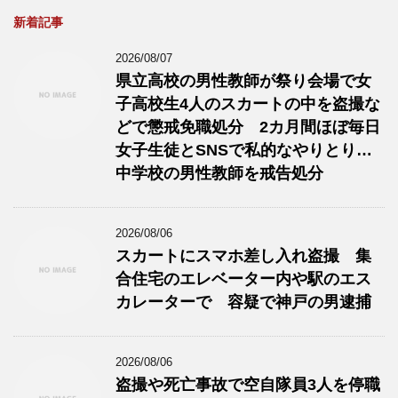
新着記事
2026/08/07
県立高校の男性教師が祭り会場で女
子高校生4人のスカートの中を盗撮な
どで懲戒免職処分 2カ月間ほぼ毎日
女子生徒とSNSで私的なやりとり…
中学校の男性教師を戒告処分
2026/08/06
スカートにスマホ差し入れ盗撮 集
合住宅のエレベーター内や駅のエス
カレーターで 容疑で神戸の男逮捕
2026/08/06
盗撮や死亡事故で空自隊員3人を停職