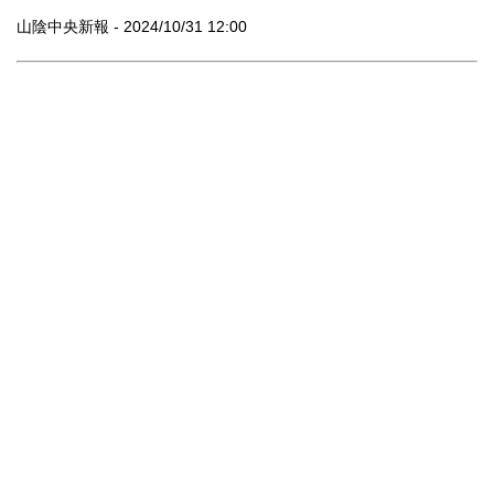
山陰中央新報 - 2024/10/31 12:00