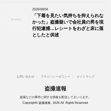
2026/08/04
「下着を見たい気持ちを抑えられな
かった」盗撮疑いで会社員の男を現
行犯逮捕…レシートをわざと床に落
としたと供述
お問い合わせ
プライバシーポリシー
サイトマップ
盗撮速報
盗撮などの事件に関する情報を配信してまいります。
Copyright© 盗撮速報 , 2026 All Rights Reserved.