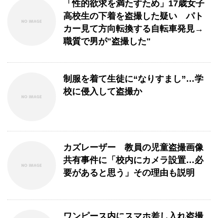
「性的欲求を満たすため」17歳女子
高校生の下着を盗撮した疑い パト
カー見て方向転換する自転車発見→
職質で男が"盗撮した"
制服を着て生徒に“なりすまし”…学
校に侵入して盗撮か
カズレーザー 教員の児童盗撮画像
共有事件に「校内にカメラ設置…必
要があると思う」その理由も説明
ワンピース内にスマホ差し入れ盗撮