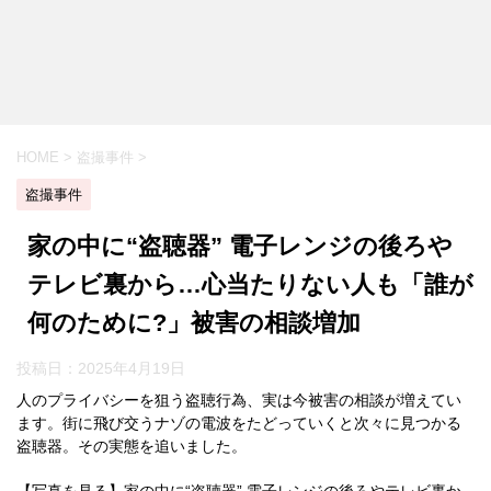
HOME
>
盗撮事件
>
盗撮事件
家の中に“盗聴器” 電子レンジの後ろや
テレビ裏から…心当たりない人も「誰が
何のために?」被害の相談増加
投稿日：
2025年4月19日
人のプライバシーを狙う盗聴行為、実は今被害の相談が増えてい
ます。街に飛び交うナゾの電波をたどっていくと次々に見つかる
盗聴器。その実態を追いました。