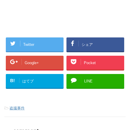
Twitter
シェア
Google+
Pocket
B!
はてブ
LINE
-
盗撮事件