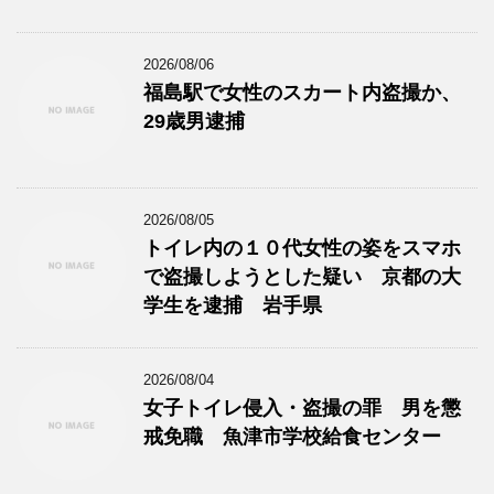
2026/08/06
福島駅で女性のスカート内盗撮か、
29歳男逮捕
2026/08/05
トイレ内の１０代女性の姿をスマホ
で盗撮しようとした疑い 京都の大
学生を逮捕 岩手県
2026/08/04
女子トイレ侵入・盗撮の罪 男を懲
戒免職 魚津市学校給食センター