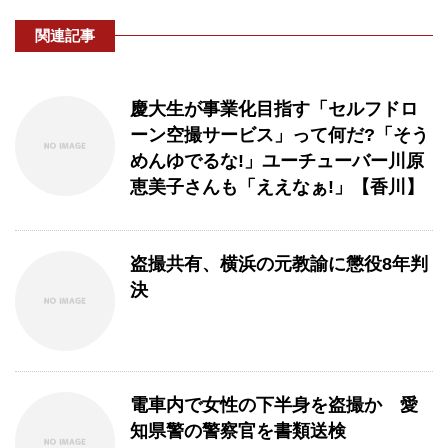
関連記事
慶大生が事業化目指す「セルフドロ
ーン空撮サービス」って何だ?「そう
めんゆでるな!」ユーチューバー川原
恵美子さんも「ええなぁ!」【香川】
盗撮共有、横浜の元教諭に懲役8年判
決
電車内で女性の下半身を盗撮か 愛
知県警の警察官を書類送検