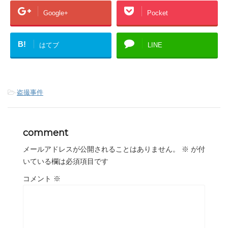
Google+
Pocket
B!
はてブ
LINE
-
盗撮事件
comment
メールアドレスが公開されることはありません。
※
が付
いている欄は必須項目です
コメント
※