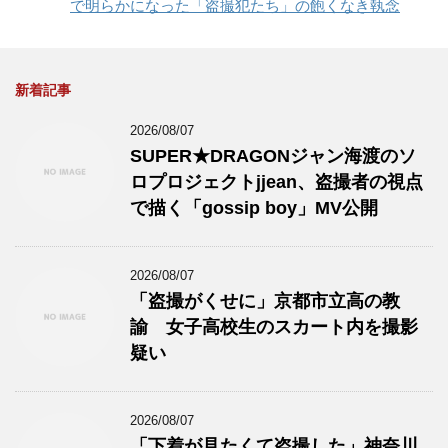
で明らかになった「盗撮犯たち」の飽くなき執念
新着記事
2026/08/07
SUPER★DRAGONジャン海渡のソ
ロプロジェクトjjean、盗撮者の視点
で描く「gossip boy」MV公開
2026/08/07
「盗撮がくせに」京都市立高の教
諭 女子高校生のスカート内を撮影
疑い
2026/08/07
「下着が見たくて盗撮した」神奈川