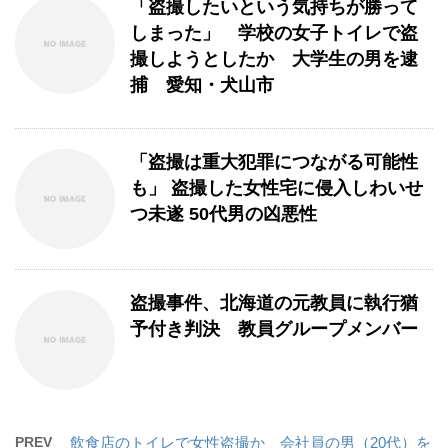
「盗撮したいという気持ちが勝って
しまった」 学校の女子トイレで盗
撮しようとしたか 大学生の男を逮
捕 愛知・犬山市
「盗撮は重大犯罪につながる可能性
も」 盗撮した女性宅に侵入しわいせ
つ未遂 50代男の凶悪性
盗撮事件、北海道の元教員に執行猶
予付き判決 教員グループメンバー
PREV
飲食店のトイレで女性盗撮か 会社員の男（20代）を