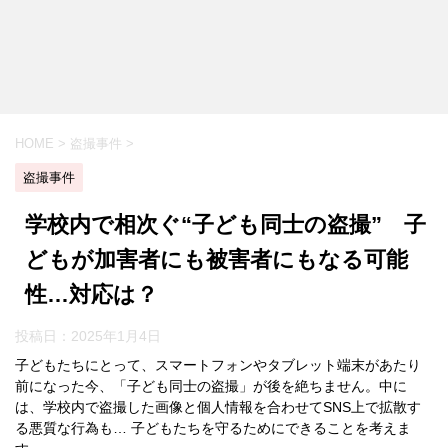
HOME
>
盗撮事件
>
盗撮事件
学校内で相次ぐ“子ども同士の盗撮” 子
どもが加害者にも被害者にもなる可能
性…対応は？
投稿日：
2025年1月4日
子どもたちにとって、スマートフォンやタブレット端末があたり
前になった今、「子ども同士の盗撮」が後を絶ちません。中に
は、学校内で盗撮した画像と個人情報を合わせてSNS上で拡散す
る悪質な行為も… 子どもたちを守るためにできることを考えま