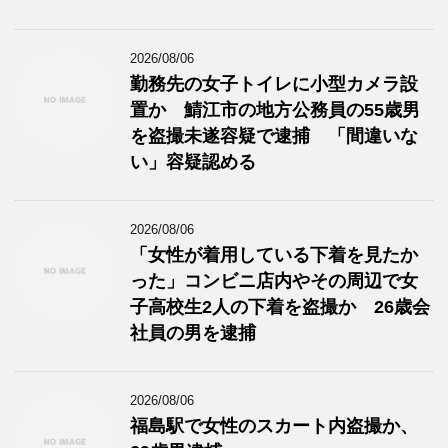
2026/08/06
勤務先の女子トイレに小型カメラ設
置か 鯖江市の地方公務員の55歳男
を盗撮未遂容疑で逮捕 「間違いな
い」容疑認める
2026/08/06
「女性が着用している下着を見たか
った」コンビニ店内やその周辺で女
子高校生2人の下着を盗撮か 26歳会
社員の男を逮捕
2026/08/06
福島駅で女性のスカート内盗撮か、