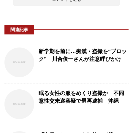
関連記事
新学期を前に…痴漢・盗撮を“ブロッ
ク” 川合俊一さんが注意呼びかけ
眠る女性の服をめくり盗撮か 不同
意性交未遂容疑で男再逮捕 沖縄