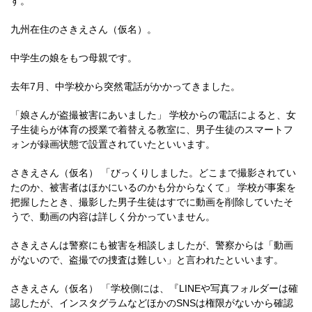
す。
九州在住のさきえさん（仮名）。
中学生の娘をもつ母親です。
去年7月、中学校から突然電話がかかってきました。
「娘さんが盗撮被害にあいました」 学校からの電話によると、女
子生徒らが体育の授業で着替える教室に、男子生徒のスマートフ
ォンが録画状態で設置されていたといいます。
さきえさん（仮名） 「びっくりしました。どこまで撮影されてい
たのか、被害者はほかにいるのかも分からなくて」 学校が事案を
把握したとき、撮影した男子生徒はすでに動画を削除していたそ
うで、動画の内容は詳しく分かっていません。
さきえさんは警察にも被害を相談しましたが、警察からは「動画
がないので、盗撮での捜査は難しい」と言われたといいます。
さきえさん（仮名） 「学校側には、『LINEや写真フォルダーは確
認したが、インスタグラムなどほかのSNSは権限がないから確認