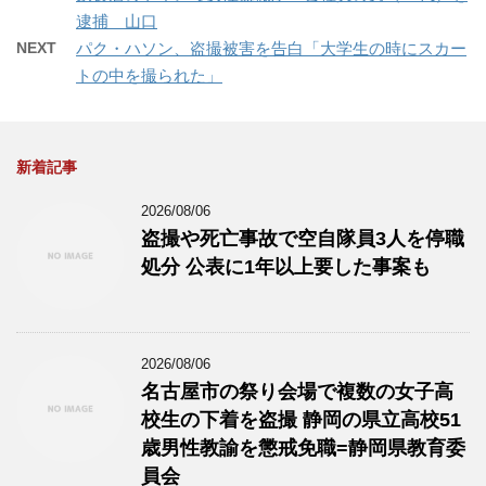
逮捕 山口
NEXT
パク・ハソン、盗撮被害を告白「大学生の時にスカー
トの中を撮られた」
新着記事
2026/08/06
盗撮や死亡事故で空自隊員3人を停職
処分 公表に1年以上要した事案も
2026/08/06
名古屋市の祭り会場で複数の女子高
校生の下着を盗撮 静岡の県立高校51
歳男性教諭を懲戒免職=静岡県教育委
員会