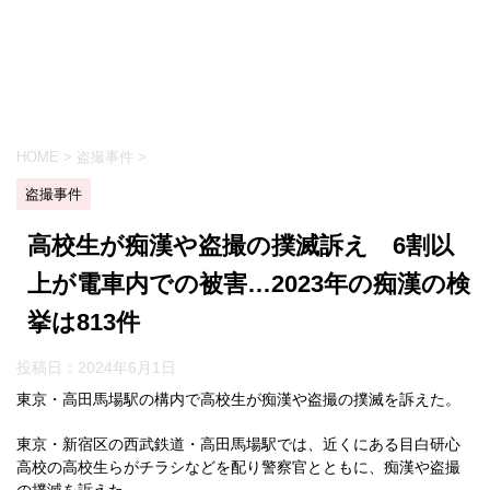
HOME
>
盗撮事件
>
盗撮事件
高校生が痴漢や盗撮の撲滅訴え 6割以
上が電車内での被害…2023年の痴漢の検
挙は813件
投稿日：
2024年6月1日
東京・高田馬場駅の構内で高校生が痴漢や盗撮の撲滅を訴えた。
東京・新宿区の西武鉄道・高田馬場駅では、近くにある目白研心
高校の高校生らがチラシなどを配り警察官とともに、痴漢や盗撮