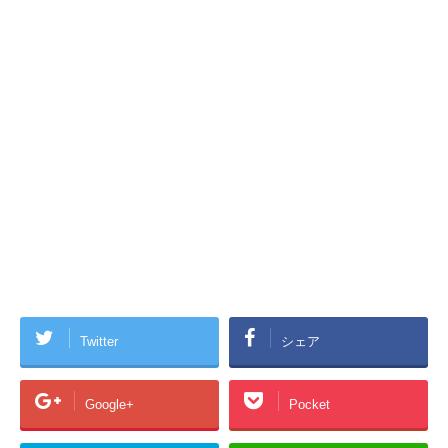
Twitter
シェア
Google+
Pocket