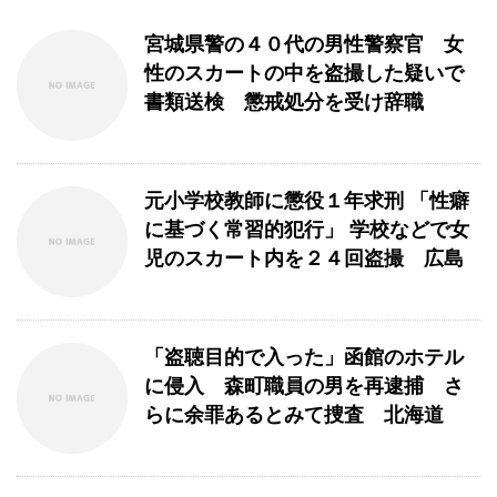
宮城県警の４０代の男性警察官 女
性のスカートの中を盗撮した疑いで
書類送検 懲戒処分を受け辞職
元小学校教師に懲役１年求刑 「性癖
に基づく常習的犯行」 学校などで女
児のスカート内を２４回盗撮 広島
「盗聴目的で入った」函館のホテル
に侵入 森町職員の男を再逮捕 さ
らに余罪あるとみて捜査 北海道