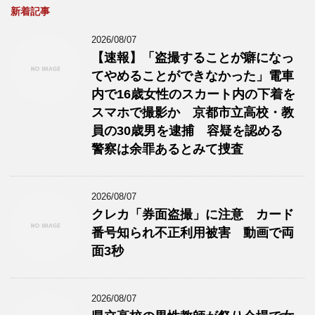
新着記事
2026/08/07
【速報】「盗撮することが癖になっ
てやめることができなかった」電車
内で16歳女性のスカート内の下着を
スマホで撮影か 京都市立高校・教
員の30歳男を逮捕 容疑を認める
警察は余罪あるとみて捜査
2026/08/07
クレカ「券面盗撮」に注意 カード
番号知られ不正利用被害 動画で両
面3秒
2026/08/07