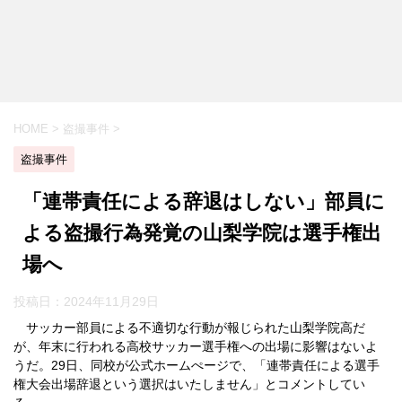
HOME
>
盗撮事件
>
盗撮事件
「連帯責任による辞退はしない」部員に
よる盗撮行為発覚の山梨学院は選手権出
場へ
投稿日：
2024年11月29日
サッカー部員による不適切な行動が報じられた山梨学院高だ
が、年末に行われる高校サッカー選手権への出場に影響はないよ
うだ。29日、同校が公式ホームぺージで、「連帯責任による選手
権大会出場辞退という選択はいたしません」とコメントしてい