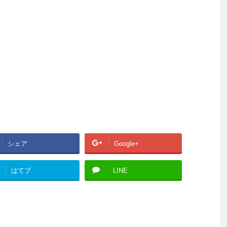
シェア
Google+
はてブ
LINE