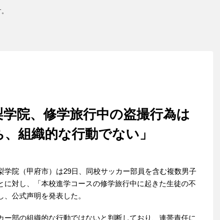
す。
梨学院、修学旅行中の盗撮行為は
ち、組織的な行動でない」
学院（甲府市）は29日、同校サッカー部員を含む複数男子
とに対し、「本校進学コースの修学旅行中に起きた生徒の不
し、公式声明を発表した。
カー部の組織的な行動ではないと判断しており、連帯責任に