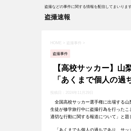
盗撮などの事件に関する情報を配信してまいりま
盗撮速報
HOME
>
盗撮事件
>
盗撮事件
【高校サッカー】山
「あくまで個人の過
投稿日：
2024年11月29日
全国高校サッカー選手権に出場する山梨
生徒が修学旅行中に盗撮行為を行ったこ
適切な行動に関する報道について」と題
「あくまでも個人の過ちであり、サッ