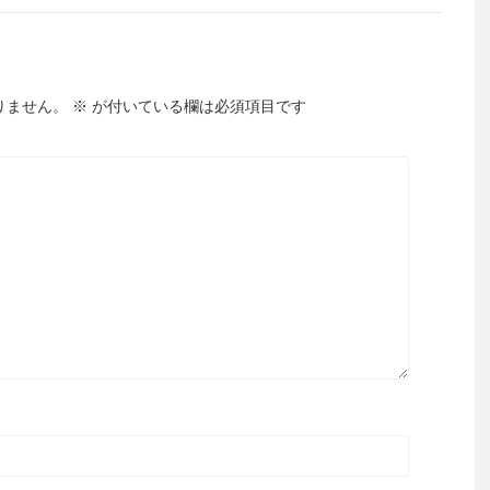
りません。
※
が付いている欄は必須項目です