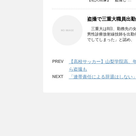
盗撮で三重大職員出勤
三重大は8日、勤務先の女
男性診療放射線技師を出勤
でしてしまった」と認め、 .
PREV
【高校サッカー】山梨学院高、
ら盗撮も
NEXT
「連帯責任による辞退はしない