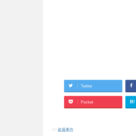
Twitter
B!
Pocket
-
盗撮事件