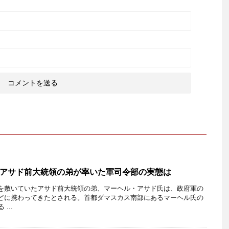
アサド前大統領の弟が率いた軍司令部の実態は
敷いていたアサド前大統領の弟、マーヘル・アサド氏は、政府軍の
どに携わってきたとされる。首都ダマスカス南部にあるマーヘル氏の
...