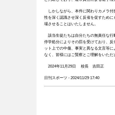
しかしながら、本件に関わりカメラ付
性を深く認識させ深く反省を促すために
場させることはいたしません。
該当生徒たちは自分たちの無責任な行
停学処分によりその罰を受けており、反
ット上での中傷、事実と異なる文言等に
なく、皆様にはご賢察とご理解をいただ
2024年11月29日 校長 吉田正
日刊スポーツ - 2024/11/29 17:40