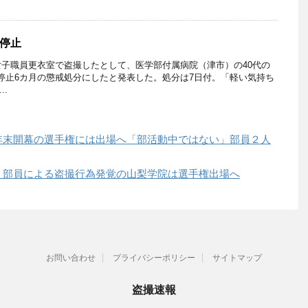
停止
子職員更衣室で盗撮したとして、医学部付属病院（津市）の40代の
停止6カ月の懲戒処分にしたと発表した。処分は7日付。「軽い気持ち
..
年末開幕の選手権には出場へ「部活動中ではない」部員２人
」部員による盗撮行為発覚の山梨学院は選手権出場へ
お問い合わせ
プライバシーポリシー
サイトマップ
盗撮速報