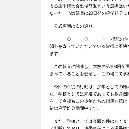
よる選手権大会出場辞退という選択はい
なった。当該部員は20日間の停学処分
公式声明は次の通り。
◇ ◇ ◇ 標記の件につきまし
関心を寄せていただいている皆様に不快
ます。
この報道に関連し、本校の第103回全
まっていることを懸念し、この場にて学
今回の生徒の行動は、少年としての軽
た。学校としては未遂であっても教育機
をして今後もこの少年たちの指導を続け
徒は停学処分期間中です。
また、学校としては今回の件はあくま
と判断しており、連帯責任による選手権