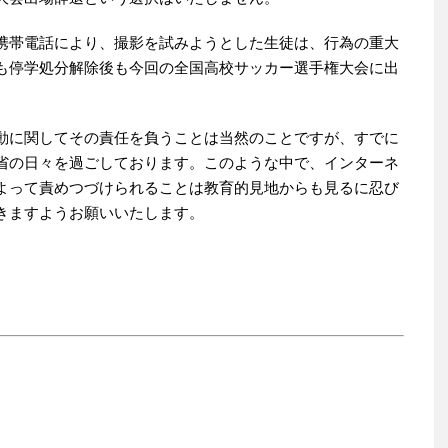
携帯電話により、撮影を試みようとした生徒は、行為の重大
も停学処分解除後も今回の全国高校サッカー選手権大会に出
動に関してその責任を負うことは当然のことですが、すでに
省の日々を過ごしております。このような中で、インターネ
よって責めつづけられることは教育的見地からも見るに忍び
きますようお願いいたします。