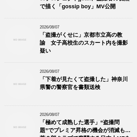
で描く「gossip boy」MV公開
2026/08/07
「盗撮がくせに」京都市立高の教
諭 女子高校生のスカート内を撮影
疑い
2026/08/07
「下着が見たくて盗撮した」神奈川
県警の警察官を書類送検
2026/08/07
「極めて成熟した選手」“盗撮問
題”でプレミア昇格の機会が消滅も…