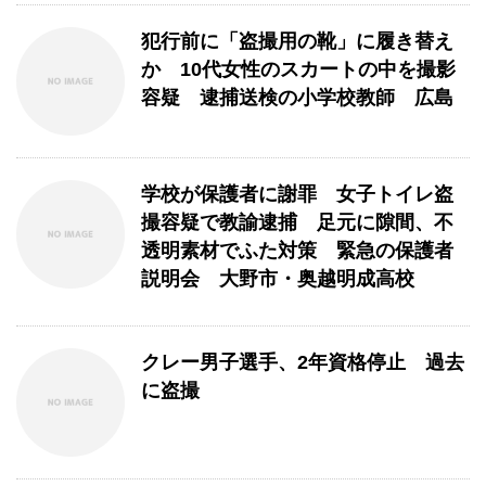
犯行前に「盗撮用の靴」に履き替え
か 10代女性のスカートの中を撮影
容疑 逮捕送検の小学校教師 広島
学校が保護者に謝罪 女子トイレ盗
撮容疑で教諭逮捕 足元に隙間、不
透明素材でふた対策 緊急の保護者
説明会 大野市・奥越明成高校
クレー男子選手、2年資格停止 過去
に盗撮