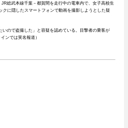
ろ、JR総武本線千葉－都賀間を走行中の電車内で、女子高校生
ュックに隠したスマートフォンで動画を撮影しようとした疑
たいので盗撮した」と容疑を認めている。目撃者の乗客が
ラインでは実名報道）