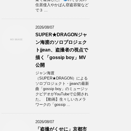
住居侵入やかばん窃盗容疑など
で３ ...
2026/08/07
SUPER★DRAGONジャ
ン海渡のソロプロジェク
トjjean、盗撮者の視点で
描く「gossip boy」MV
公開
ジャン海渡
（SUPER★DRAGON）による
ソロプロジェクト・jjeanの最新
曲「gossip boy」のミュージッ
クビデオがYouTubeで公開され
た。 【動画】生々しいカメラ
ワークの「gossip ...
2026/08/07
「盗撮がくせに」京都市