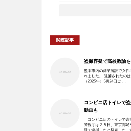
関連記事
盗撮容疑で高校教諭を
熊本市内の商業施設で女性
れました。 逮捕されたのは
（2025年）5月24日ご ...
コンビニ店トイレで盗
動画も
コンビニ店のトイレで盗撮
警視庁は２８日、東京都足
疑で逮捕したと発表した。逮捕