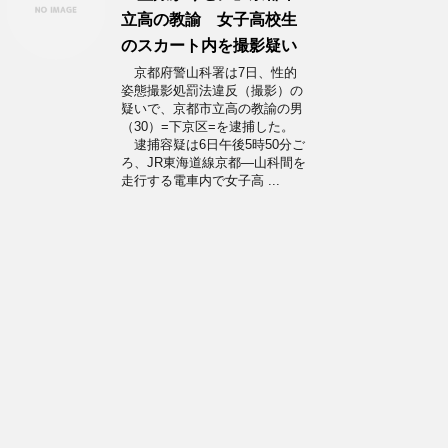
立高の教諭 女子高校生
のスカート内を撮影疑い
京都府警山科署は7日、性的
姿態撮影処罰法違反（撮影）の
疑いで、京都市立高の教諭の男
（30）=下京区=を逮捕した。
逮捕容疑は6日午後5時50分ご
ろ、JR東海道線京都―山科間を
走行する電車内で女子高 ...