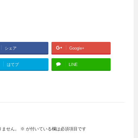
シェア
Google+
はてブ
LINE
りません。
※
が付いている欄は必須項目です