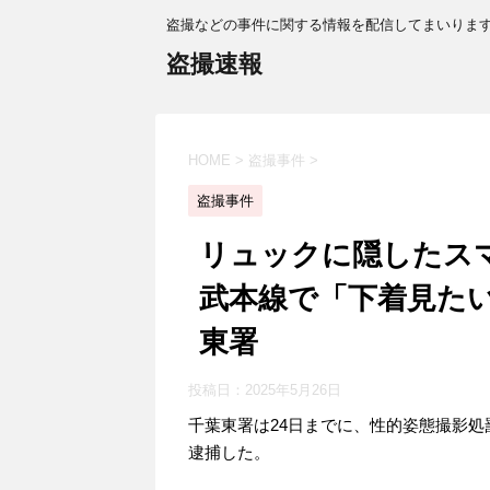
盗撮などの事件に関する情報を配信してまいりま
盗撮速報
HOME
>
盗撮事件
>
盗撮事件
リュックに隠したス
武本線で「下着見た
東署
投稿日：
2025年5月26日
千葉東署は24日までに、性的姿態撮影処
逮捕した。