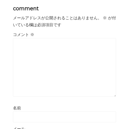
comment
メールアドレスが公開されることはありません。
※
が付
いている欄は必須項目です
コメント
※
名前
メール