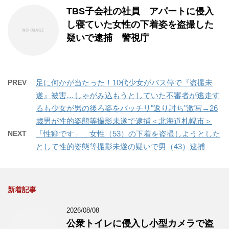
TBS子会社の社員 アパートに侵入
し寝ていた女性の下着姿を盗撮した
疑いで逮捕 警視庁
PREV
足に何かが当たった！10代少女がバス停で『盗撮未
遂』被害…しゃがみ込もうとしていた不審者が逃走す
るも少女が男の後ろ姿をバッチリ"返り討ち"激写→26
歳男が性的姿態等撮影未遂で逮捕＜北海道札幌市＞
NEXT
「性癖です」 女性（53）の下着を盗撮しようとした
として性的姿態等撮影未遂の疑いで男（43）逮捕
新着記事
2026/08/08
公衆トイレに侵入し小型カメラで盗