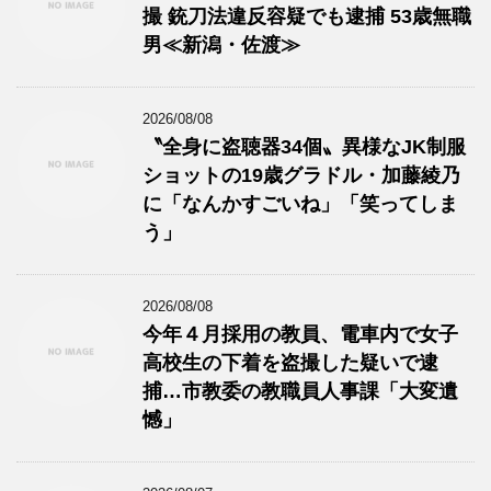
撮 銃刀法違反容疑でも逮捕 53歳無職
男≪新潟・佐渡≫
2026/08/08
〝全身に盗聴器34個〟異様なJK制服
ショットの19歳グラドル・加藤綾乃
に「なんかすごいね」「笑ってしま
う」
2026/08/08
今年４月採用の教員、電車内で女子
高校生の下着を盗撮した疑いで逮
捕…市教委の教職員人事課「大変遺
憾」