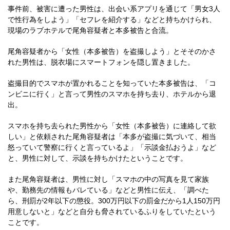
事件前、被害に遭った男性は、出会い系アプリを通じて「男女3人
で性行為をしよう」「セフレを紹介する」などと持ちかけられ、
現場のラブホテルで尾角容疑者と本多被告と合流。
尾角容疑者から「女性（本多被告）を盗撮しよう」とそそのかさ
れた男性は、脱衣場にスマートフォンを隠し置きました。
盗撮目的でスマホが置かれることを知っていた本多被告は、「コ
ンビニに行く」と言って男性のスマホを持ち去り、ホテルから退
出。
スマホを持ち去られた男性から「女性（本多被告）に連絡して欲
しい」と依頼された尾角容疑者は「本多が盗撮に気づいて、相当
怒っていて警察に行くと言っているよ」「示談金払おうよ」など
と、男性に対して、示談を持ちかけたということです。
また尾角容疑者は、男性に対し「スマホの中の写真を見て家族
や、勤務先の情報もバレている」などと男性に伝え、「調べた
ら、刑罰が2年以下の懲役。300万円以下の罰金だから1人150万円
用意しないと」などと自分も脅されているふりをしていたという
ことです。