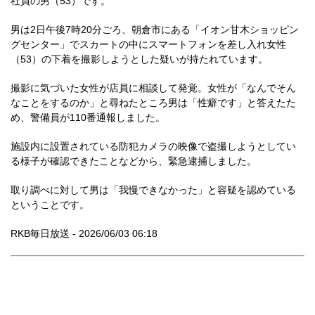
社員の男（53）です。
男は2日午後7時20分ごろ、朝倉市にある「イオン甘木ショッピン
グセンター」でスカートの中にスマートフォンを差し入れ女性
（53）の下着を撮影しようとした疑いが持たれています。
撮影に気づいた女性が店員に相談して発覚。女性が「なんでそん
なことをするのか」と尋ねたところ男は「性癖です」と答えたた
め、警備員が110番通報しました。
施設内に設置されている防犯カメラの映像で盗撮しようとしてい
る様子が確認できたことなどから、緊急逮捕しました。
取り調べに対して男は「我慢できなかった」と容疑を認めている
ということです。
RKB毎日放送 - 2026/06/03 06:18