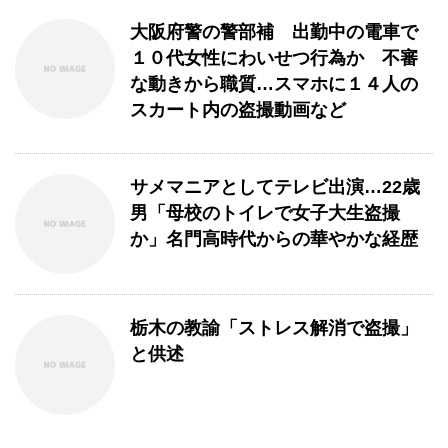
大阪府警の警部補 出勤中の電車で
１０代女性にわいせつ行為か 不審
な動きから職質…スマホに１４人の
スカート内の盗撮動画など
サメマニアとしてテレビ出演…22歳
男「母校のトイレで女子大生盗撮
か」名門高時代からの華やかな経歴
栃木の教諭「ストレス解消で盗撮」
と供述