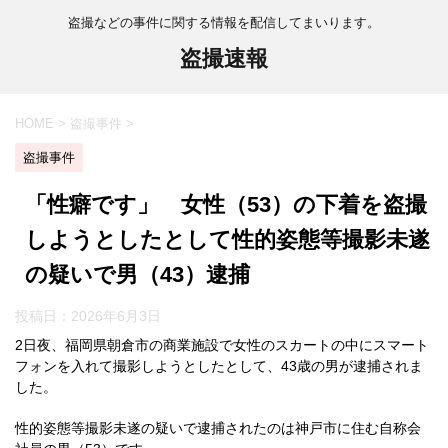
盗撮などの事件に関する情報を配信してまいります。
盗撮速報
HOME
>
盗撮事件
>
盗撮事件
「性癖です」 女性（53）の下着を盗撮
しようとしたとして性的姿態等撮影未遂
の疑いで男（43）逮捕
投稿日：
2026年6月3日
2日夜、福岡県朝倉市の商業施設で女性のスカートの中にスマート
フォンを入れて撮影しようとしたとして、43歳の男が逮捕されま
した。
性的姿態等撮影未遂の疑いで逮捕されたのは神戸市に住む自称会