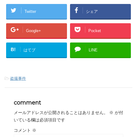
Twitter
シェア
Google+
Pocket
B!
はてブ
LINE
-
盗撮事件
comment
メールアドレスが公開されることはありません。
※
が付
いている欄は必須項目です
コメント
※