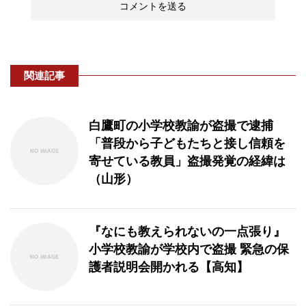
関連記事
白鷹町の小学校教諭が盗撮で逮捕
「普段から子どもたちと接し信頼を
寄せている教員」盗撮発覚の経緯は
（山形）
『なにも教えられないの一点張り』
小学校教諭が学校内で盗撮 緊急の保
護者説明会開かれる【高知】