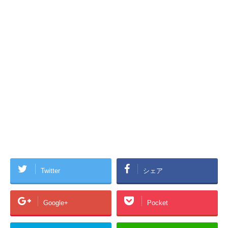
Twitter
シェア
Google+
Pocket