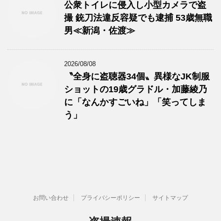
公衆トイレに侵入し小型カメラで盗
撮 銃刀法違反容疑でも逮捕 53歳無職
男≪新潟・佐渡≫
2026/08/08
〝全身に盗聴器34個〟異様なJK制服
ショットの19歳グラドル・加藤綾乃
に「なんかすごいね」「笑ってしま
う」
お問い合わせ
プライバシーポリシー
サイトマップ