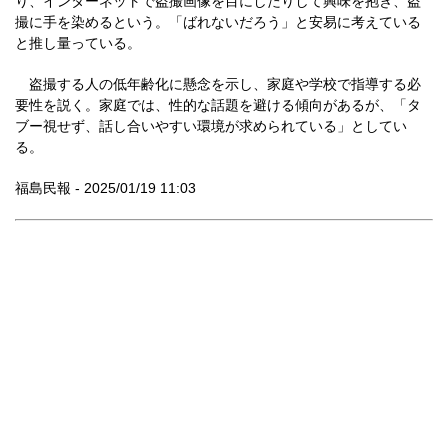
り、インターネットで盗撮画像を目にしたりして興味を抱き、盗
撮に手を染めるという。「ばれないだろう」と安易に考えている
と推し量っている。
盗撮する人の低年齢化に懸念を示し、家庭や学校で指導する必
要性を説く。家庭では、性的な話題を避ける傾向があるが、「タ
ブー視せず、話し合いやすい環境が求められている」としてい
る。
福島民報 - 2025/01/19 11:03