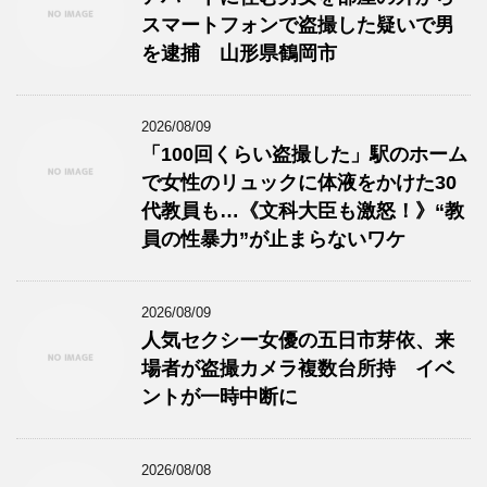
スマートフォンで盗撮した疑いで男
を逮捕 山形県鶴岡市
2026/08/09
「100回くらい盗撮した」駅のホーム
で女性のリュックに体液をかけた30
代教員も…《文科大臣も激怒！》“教
員の性暴力”が止まらないワケ
2026/08/09
人気セクシー女優の五日市芽依、来
場者が盗撮カメラ複数台所持 イベ
ントが一時中断に
2026/08/08