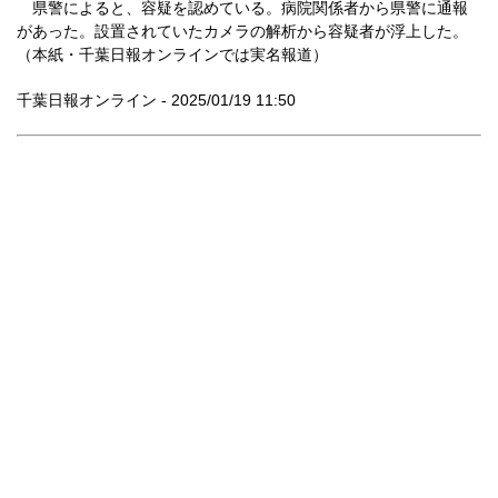
県警によると、容疑を認めている。病院関係者から県警に通報
があった。設置されていたカメラの解析から容疑者が浮上した。
（本紙・千葉日報オンラインでは実名報道）
千葉日報オンライン - 2025/01/19 11:50