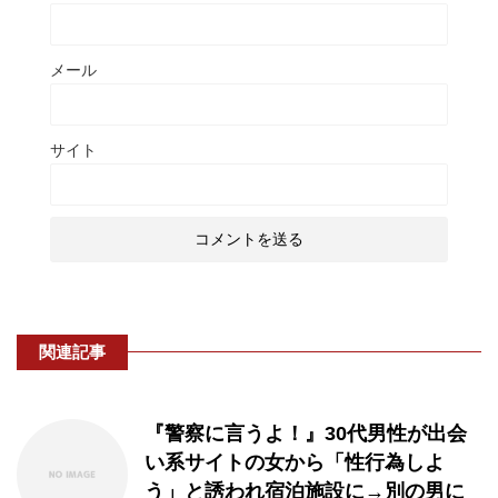
メール
サイト
関連記事
『警察に言うよ！』30代男性が出会
い系サイトの女から「性行為しよ
う」と誘われ宿泊施設に→別の男に