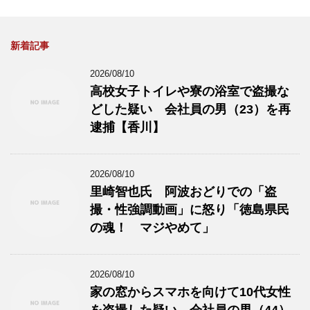
新着記事
2026/08/10
高校女子トイレや寮の浴室で盗撮な
どした疑い 会社員の男（23）を再
逮捕【香川】
2026/08/10
里崎智也氏 阿波おどりでの「盗
撮・性強調動画」に怒り「徳島県民
の魂！ マジやめて」
2026/08/10
家の窓からスマホを向けて10代女性