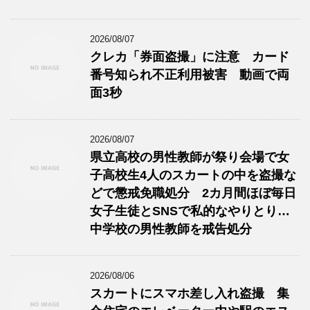
2026/08/07
クレカ「券面盗撮」に注意 カード
番号知られ不正利用被害 動画で両
面3秒
2026/08/07
県立高校の男性教師が祭り会場で女
子高校生4人のスカートの中を盗撮な
どで懲戒免職処分 2カ月間ほぼ毎日
女子生徒とSNSで私的なやりとり…
中学校の男性教師を戒告処分
2026/08/06
スカートにスマホ差し入れ盗撮 集