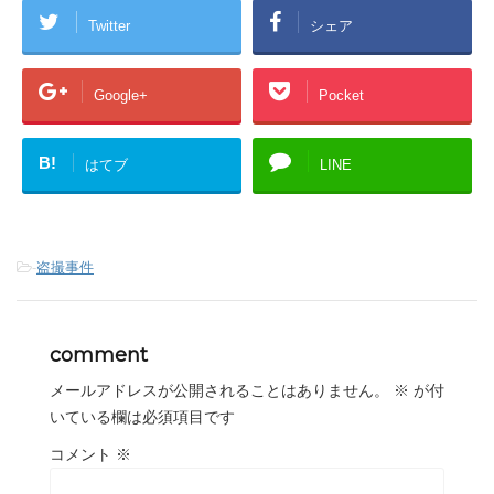
Twitter
シェア
Google+
Pocket
B!
はてブ
LINE
-
盗撮事件
comment
メールアドレスが公開されることはありません。
※
が付
いている欄は必須項目です
コメント
※