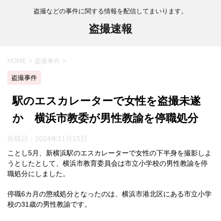
盗撮などの事件に関する情報を配信してまいります。
盗撮速報
HOME
>
盗撮事件
>
盗撮事件
駅のエスカレーターで女性を盗撮未遂
か 横浜市教委が男性教諭を停職処分
投稿日：
2024年11月15日
ことし5月、新横浜駅のエスカレーターで女性の下半身を撮影しよ
うとしたとして、横浜市教育委員会は市立小学校の男性教諭を停
職処分にしました。
停職6カ月の懲戒処分となったのは、横浜市港北区にある市立小学
校の31歳の男性教諭です。