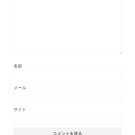
名前
メール
サイト