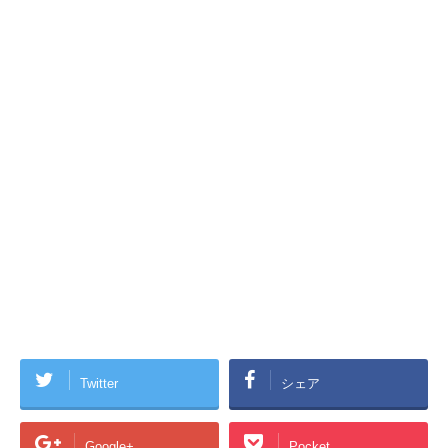
Twitter
シェア
Google+
Pocket