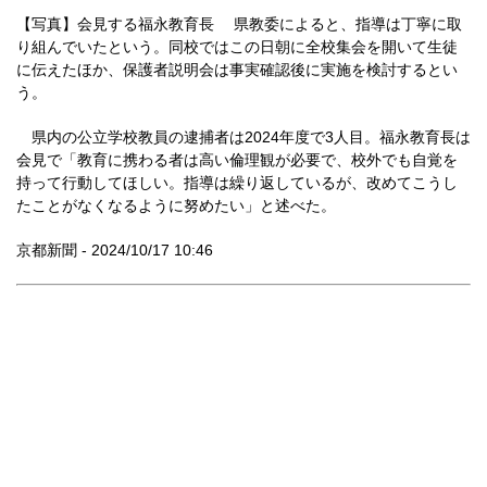
【写真】会見する福永教育長 県教委によると、指導は丁寧に取
り組んでいたという。同校ではこの日朝に全校集会を開いて生徒
に伝えたほか、保護者説明会は事実確認後に実施を検討するとい
う。
県内の公立学校教員の逮捕者は2024年度で3人目。福永教育長は
会見で「教育に携わる者は高い倫理観が必要で、校外でも自覚を
持って行動してほしい。指導は繰り返しているが、改めてこうし
たことがなくなるように努めたい」と述べた。
京都新聞 - 2024/10/17 10:46