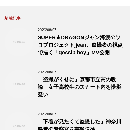
新着記事
2026/08/07
SUPER★DRAGONジャン海渡のソ
ロプロジェクトjjean、盗撮者の視点
で描く「gossip boy」MV公開
2026/08/07
「盗撮がくせに」京都市立高の教
諭 女子高校生のスカート内を撮影
疑い
2026/08/07
「下着が見たくて盗撮した」神奈川
県警の警察官を書類送検