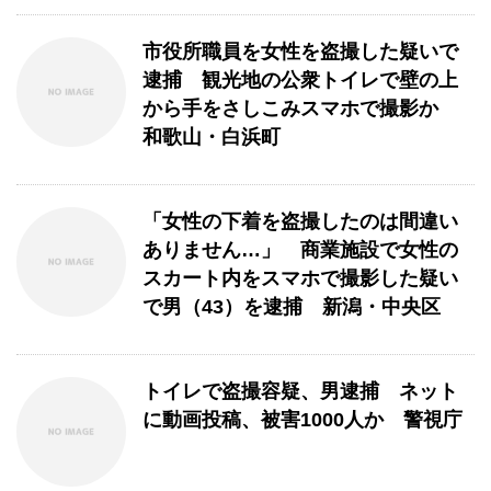
市役所職員を女性を盗撮した疑いで
逮捕 観光地の公衆トイレで壁の上
から手をさしこみスマホで撮影か
和歌山・白浜町
「女性の下着を盗撮したのは間違い
ありません…」 商業施設で女性の
スカート内をスマホで撮影した疑い
で男（43）を逮捕 新潟・中央区
トイレで盗撮容疑、男逮捕 ネット
に動画投稿、被害1000人か 警視庁