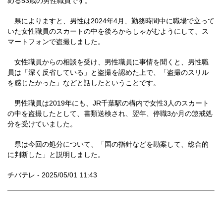
める53歳の男性職員です。
県によりますと、男性は2024年4月、勤務時間中に職場で立って
いた女性職員のスカートの中を後ろからしゃがむようにして、ス
マートフォンで盗撮しました。
女性職員からの相談を受け、男性職員に事情を聞くと、男性職
員は「深く反省している」と盗撮を認めた上で、「盗撮のスリル
を感じたかった」などと話したということです。
男性職員は2019年にも、JR千葉駅の構内で女性3人のスカート
の中を盗撮したとして、書類送検され、翌年、停職3か月の懲戒処
分を受けていました。
県は今回の処分について、「国の指針などを勘案して、総合的
に判断した」と説明しました。
チバテレ - 2025/05/01 11:43