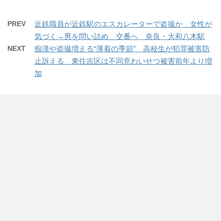
PREV
近鉄職員が近鉄駅のエスカレーターで盗撮か 女性が
気づく→男を問い詰め 交番へ 奈良・大和八木駅
NEXT
痴漢や盗撮増える“薄着の季節” 高校生が犯罪被害防
止訴える 東住吉区は不同意わいせつ被害前年より増
加