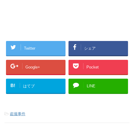
Twitter
シェア
Google+
Pocket
B!
はてブ
LINE
-
盗撮事件