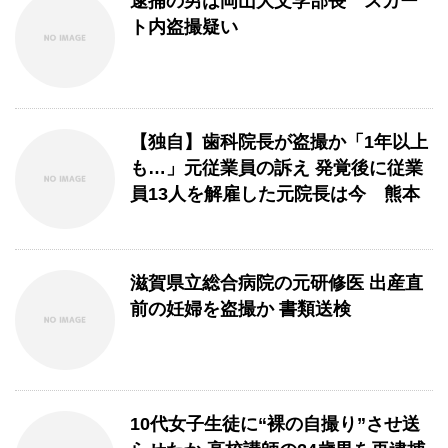
逮捕の男は岡山大文学部長 スカー
ト内盗撮疑い
【独自】歯科院長が盗撮か「1年以上
も…」元従業員の訴え 発覚後に従業
員13人を解雇した元院長は今 熊本
滋賀県立総合病院の元研修医 出産直
前の妊婦を盗撮か 書類送検
10代女子生徒に“裸の自撮り”させ送