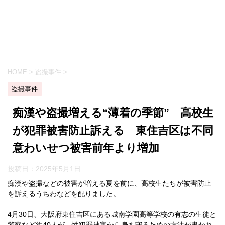
HOME
>
盗撮事件
>
盗撮事件
痴漢や盗撮増える“薄着の季節” 高校生
が犯罪被害防止訴える 東住吉区は不同
意わいせつ被害前年より増加
投稿日：
2025年5月1日
痴漢や盗撮などの被害が増える夏を前に、高校生たちが被害防止
を訴えるうちわなどを配りました。
4月30日、大阪府東住吉区にある城南学園高等学校の有志の生徒と