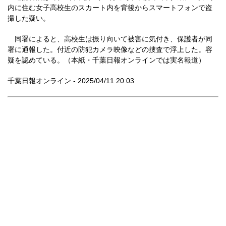
内に住む女子高校生のスカート内を背後からスマートフォンで盗
撮した疑い。
同署によると、高校生は振り向いて被害に気付き、保護者が同
署に通報した。付近の防犯カメラ映像などの捜査で浮上した。容
疑を認めている。（本紙・千葉日報オンラインでは実名報道）
千葉日報オンライン - 2025/04/11 20:03