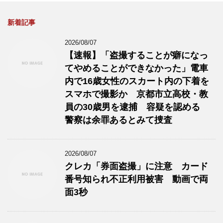
新着記事
2026/08/07
【速報】「盗撮することが癖になっ
てやめることができなかった」電車
内で16歳女性のスカート内の下着を
スマホで撮影か 京都市立高校・教
員の30歳男を逮捕 容疑を認める
警察は余罪あるとみて捜査
2026/08/07
クレカ「券面盗撮」に注意 カード
番号知られ不正利用被害 動画で両
面3秒