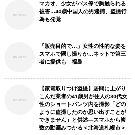
マカオ、少女がバス停で胸触られる
被害…40歳中国人の男逮捕、盗撮行
為も発覚
「販売目的で…」女性の性的な姿を
スマホで隠し撮りか…ネットで第三
者に提供も 福島
【家電取りつけ盗撮】居間に上がり
こんだ業者の41歳男が住人の30代女
性のショートパンツ内を撮影「どの
ように盗撮したのか思い出すことが
できません」と供述―スマホから複
数の動画みつかる＜北海道札幌市＞