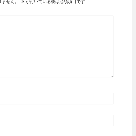
りません。
※
が付いている欄は必須項目です