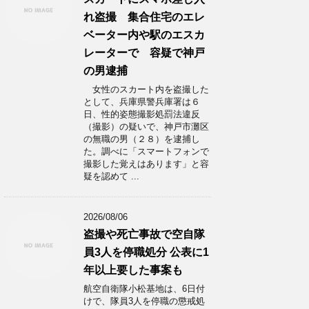
れ盗撮 集合住宅のエレ
ベーター内や駅のエスカ
レーターで 容疑で神戸
の男逮捕
女性のスカート内を盗撮した
として、兵庫県警兵庫署は６
日、性的姿態撮影処罰法違反
（撮影）の疑いで、神戸市灘区
の無職の男（２８）を逮捕し
た。調べに「スマートフォンで
撮影した覚えはあります」と容
疑を認めて ...
2026/08/06
盗撮や死亡事故で空自隊
員3人を停職処分 公表に1
年以上要した事案も
航空自衛隊小松基地は、6日付
けで、隊員3人を停職の懲戒処