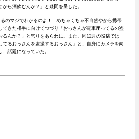
ながら酒飲むんか？」と疑問を呈した。
るのマジでわかるのよ！ めちゃくちゃ不自然やから携帯
してきた相手に向けてつづり「おっさんが電車座ってるの盗
おるんか？」と怒りをあらわに。また、同12月の投稿では
してるおっさんを盗撮するおっさん」と、自身にカメラを向
し、話題になっていた。