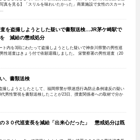
【写真を見る】「スリルを味わいたかった」商業施設で女性のスカート
..
巡査を盗撮しようとした疑いで書類送検…JR茅ケ崎駅で
を 減給の懲戒処分
ート内を3回にわたって盗撮しようとした疑いで神奈川県警の男性巡
男性巡査はきょう付で依願退職しました。 栄警察署の男性巡査（20
い、書類送検
撮しようとしたとして、福岡県警が県迷惑行為防止条例違反の疑い
0代男性警視を書類送検したことが23日、捜査関係者への取材で分か
の３０代巡査長を減給「出来心だった」 懲戒処分は既