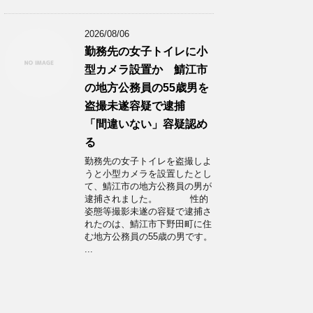
2026/08/06
勤務先の女子トイレに小
型カメラ設置か 鯖江市
の地方公務員の55歳男を
盗撮未遂容疑で逮捕
「間違いない」容疑認め
る
勤務先の女子トイレを盗撮しよ
うと小型カメラを設置したとし
て、鯖江市の地方公務員の男が
逮捕されました。 性的
姿態等撮影未遂の容疑で逮捕さ
れたのは、鯖江市下野田町に住
む地方公務員の55歳の男です。
...