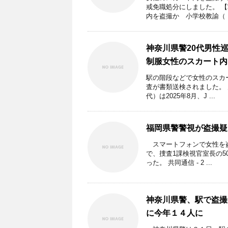
戒免職処分にしました。 
内を盗撮か 小学校教諭（ .
神奈川県警20代男性
制服女性のスカート内
駅の階段などで女性のスカ
査が書類送検されました。 
代）は2025年8月、J ...
福岡県警警視が盗撮疑
スマートフォンで女性を盗
で、捜査1課検視官室長の5
った。 共同通信 - 2 ...
神奈川県警、駅で盗撮
に今年１４人に