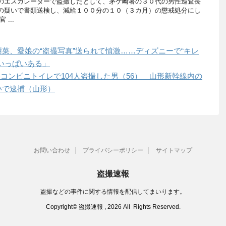
エスカレーターで盗撮したとして、茅ケ崎署の３０代の男性巡査長
の疑いで書類送検し、減給１００分の１０（３カ月）の懲戒処分にし
...
菜、愛娘の“盗撮写真”送られて憤激……ディズニーで“キレ
いっぱいある」
 コンビニトイレで104人盗撮した男（56） 山形新幹線内の
いで逮捕（山形）
お問い合わせ
プライバシーポリシー
サイトマップ
盗撮速報
盗撮などの事件に関する情報を配信してまいります。
Copyright© 盗撮速報 , 2026 All Rights Reserved.