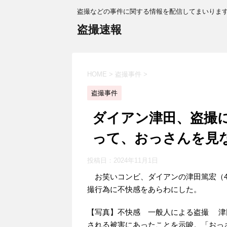
盗撮などの事件に関する情報を配信してまいりま
盗撮速報
HOME
>
盗撮事件
>
盗撮事件
ダイアン津田、盗撮
って、おっさんを見
投稿日：
2024年11月1日
お笑いコンビ、ダイアンの津田篤宏（4
撮行為に不快感をあらわにした。
【写真】不快感 一般人による盗撮 津
される被害にあったことを示唆。「おっ