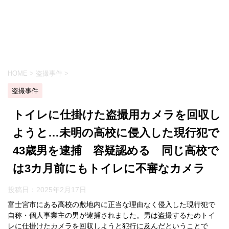
HOME
>
盗撮事件
>
盗撮事件
トイレに仕掛けた盗撮用カメラを回収し
ようと…未明の高校に侵入した現行犯で
43歳男を逮捕 容疑認める 同じ高校で
は3カ月前にもトイレに不審なカメラ
投稿日：
2025年2月17日
富士宮市にある高校の敷地内に正当な理由なく侵入した現行犯で
自称・個人事業主の男が逮捕されました。男は盗撮するためトイ
レに仕掛けたカメラを回収しようと犯行に及んだということで