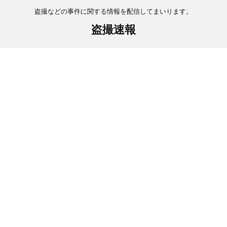
盗撮などの事件に関する情報を配信してまいります。
盗撮速報