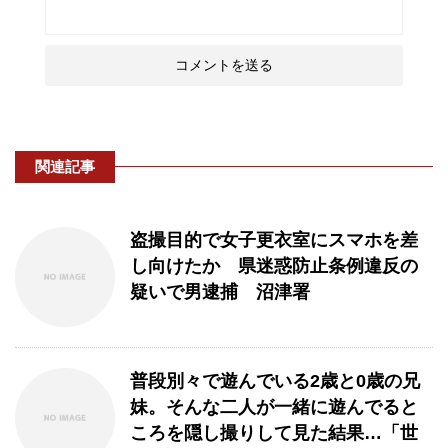
関連記事
盗撮目的で女子更衣室にスマホを差
し向けたか 県迷惑防止条例違反の
疑いで男逮捕 沼津署
普段別々で遊んでいる2歳と0歳の兄
妹。そんな二人が一緒に遊んでると
ころを隠し撮りして見た結果…「世