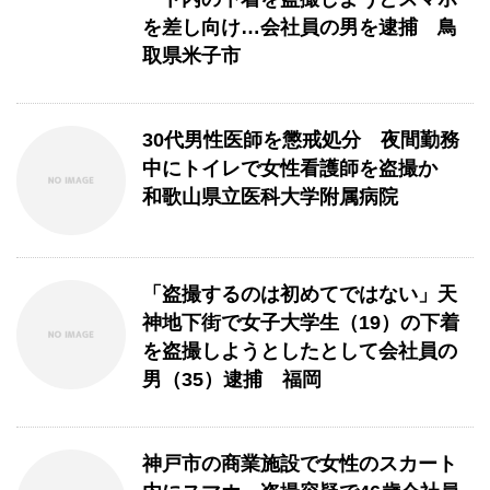
を差し向け…会社員の男を逮捕 鳥
取県米子市
30代男性医師を懲戒処分 夜間勤務
中にトイレで女性看護師を盗撮か
和歌山県立医科大学附属病院
「盗撮するのは初めてではない」天
神地下街で女子大学生（19）の下着
を盗撮しようとしたとして会社員の
男（35）逮捕 福岡
神戸市の商業施設で女性のスカート