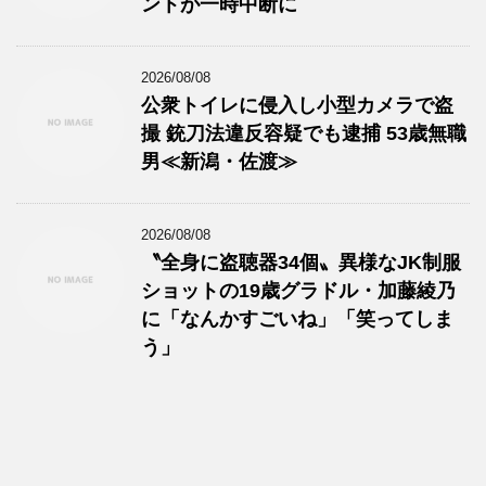
ントが一時中断に
2026/08/08
公衆トイレに侵入し小型カメラで盗
撮 銃刀法違反容疑でも逮捕 53歳無職
男≪新潟・佐渡≫
2026/08/08
〝全身に盗聴器34個〟異様なJK制服
ショットの19歳グラドル・加藤綾乃
に「なんかすごいね」「笑ってしま
う」