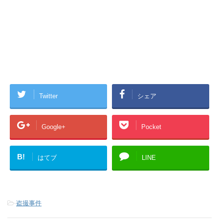
Twitter
シェア
Google+
Pocket
B!
はてブ
LINE
-
盗撮事件