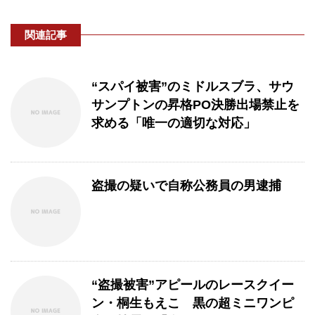
関連記事
“スパイ被害”のミドルスブラ、サウ
サンプトンの昇格PO決勝出場禁止を
求める「唯一の適切な対応」
盗撮の疑いで自称公務員の男逮捕
“盗撮被害”アピールのレースクイー
ン・桐生もえこ 黒の超ミニワンピ