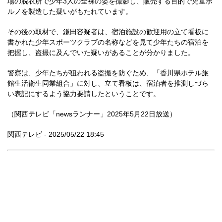
場の脱衣所で少年3人の全裸の姿を撮影し、販売する目的で児童ポ
ルノを製造した疑いがもたれています。
その後の取材で、鎌田容疑者は、宿泊施設の歓迎用の立て看板に
書かれた少年スポーツクラブの名称などを見て少年たちの宿泊を
把握し、盗撮に及んでいた疑いがあることが分かりました。
警察は、少年たちが狙われる盗撮を防ぐため、「香川県ホテル旅
館生活衛生同業組合」に対し、立て看板は、宿泊者を推測しづら
い表記にするよう協力要請したということです。
（関西テレビ「newsランナー」2025年5月22日放送）
関西テレビ - 2025/05/22 18:45