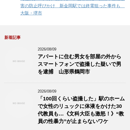
害の防止呼びかけ 新金岡駅では終電狙った事件も
大阪・堺市
新着記事
2026/08/09
アパートに住む男女を部屋の外から
スマートフォンで盗撮した疑いで男
を逮捕 山形県鶴岡市
2026/08/09
「100回くらい盗撮した」駅のホーム
で女性のリュックに体液をかけた30
代教員も…《文科大臣も激怒！》“教
員の性暴力”が止まらないワケ