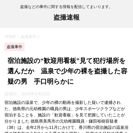
盗撮などの事件に関する情報を配信してまいります。
盗撮速報
HOME
>
盗撮事件
>
盗撮事件
宿泊施設の“歓迎用看板”見て犯行場所を
選んだか 温泉で少年の裸を盗撮した容
疑の男 手口明らかに
投稿日：
2025年5月22日
宿泊施設の温泉で、少年の裸の動画を撮影した疑いで逮捕され
た、徳島県の元幼稚園の職員の男は、少年スポーツクラブなどが
宿泊することを、施設の「歓迎看板」を見て把握していたことが
分かりました 徳島県美馬市の元幼稚園職員・鎌田裕樹容疑者
（38）は、去年2月から11月にかけて、香川県の宿泊施設の温泉浴