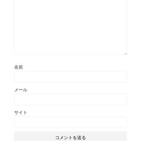
名前
メール
サイト