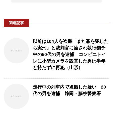
関連記事
以前は104人を盗撮「また罪を犯した
ら実刑」と裁判官に諭され執行猶予
中の50代の男を逮捕 コンビニトイ
レに小型カメラを設置した男は半年
と持たずに再犯（山形）
走行中の列車内で盗撮した疑い 20
代の男を逮捕 静岡・藤枝警察署