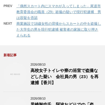
PREV
「偶然スカート内にスマホが入ってしまった」尾道市
教育委員会の職員（29）盗撮の疑いで現行犯逮捕 男
は容疑を否認
NEXT
商業施設で18歳女性の背後からスカートの中を盗撮し
た大学生の男を現行犯逮捕 被害者の家族に取り押さ
えられる
新着記事
2026/08/10
高校女子トイレや寮の浴室で盗撮な
どした疑い 会社員の男（23）を再
逮捕【香川】
2026/08/10
里崎智也氏 阿波おどりでの「盗