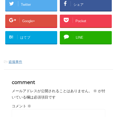
Twitter
シェア
Google+
Pocket
B!
はてブ
LINE
-
盗撮事件
comment
メールアドレスが公開されることはありません。
※
が付
いている欄は必須項目です
コメント
※