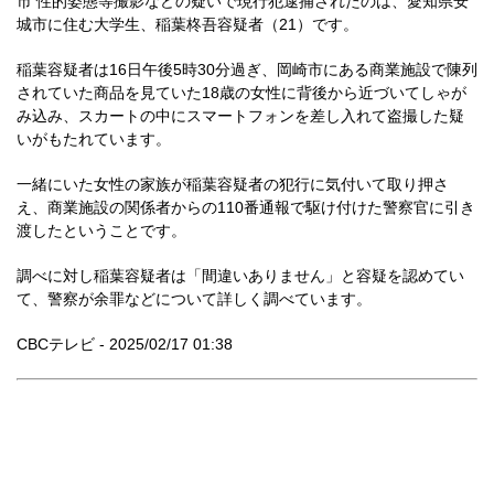
市 性的姿態等撮影などの疑いで現行犯逮捕されたのは、愛知県安
城市に住む大学生、稲葉柊吾容疑者（21）です。
稲葉容疑者は16日午後5時30分過ぎ、岡崎市にある商業施設で陳列
されていた商品を見ていた18歳の女性に背後から近づいてしゃが
み込み、スカートの中にスマートフォンを差し入れて盗撮した疑
いがもたれています。
一緒にいた女性の家族が稲葉容疑者の犯行に気付いて取り押さ
え、商業施設の関係者からの110番通報で駆け付けた警察官に引き
渡したということです。
調べに対し稲葉容疑者は「間違いありません」と容疑を認めてい
て、警察が余罪などについて詳しく調べています。
CBCテレビ - 2025/02/17 01:38