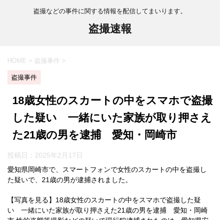
盗撮などの事件に関する情報を配信してまいります。
盗撮速報
HOME
>
盗撮事件
>
盗撮事件
18歳女性のスカートの中をスマホで盗撮
した疑い 一緒にいた家族が取り押さえ
た21歳の男を逮捕 愛知・岡崎市
投稿日：
2025年2月17日
愛知県岡崎市で、スマートフォンで女性のスカートの中を盗撮し
た疑いで、21歳の男が逮捕されました。
【写真を見る】18歳女性のスカートの中をスマホで盗撮した疑
い 一緒にいた家族が取り押さえた21歳の男を逮捕 愛知・岡崎