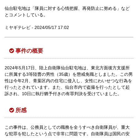
仙台駐屯地は「隊員に対する心情把握、再発防止に努める」など
とコメントしている。
ミヤギテレビ - 2024/05/17 17:02
事件の概要
2024年5月17日、陸上自衛隊仙台駐屯地は、東北方面後方支援所
に所属する3等陸曹の男性（35歳）を懲戒免職としました。この男
性は今年2月、青葉区内の住宅に侵入し、女性にわいせつな行為を
行ったとされています。また、仙台市内で盗撮を行ったとして起
訴され、10日に執行猶予付きの有罪判決を受けていました。
所感
この事件は、公務員としての職務を全うすべき自衛隊員が、重大
な犯罪を犯したという点で非常に問題です。自衛隊員は国民の安