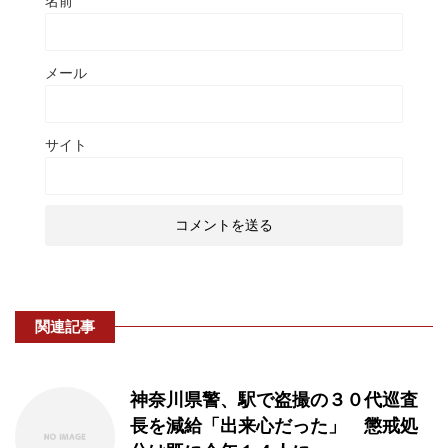
名前
メール
サイト
関連記事
神奈川県警、駅で盗撮の３０代巡査
長を減給「出来心だった」 懲戒処