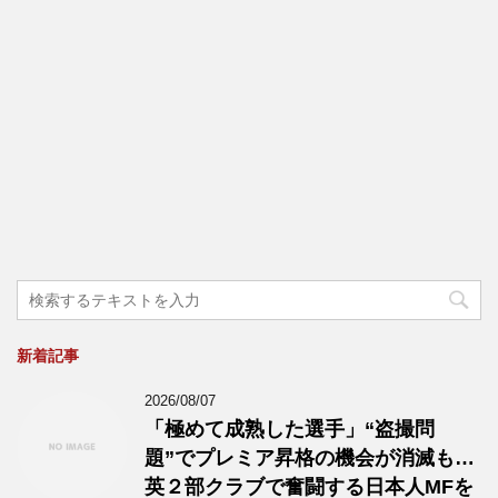
新着記事
2026/08/07
「極めて成熟した選手」“盗撮問
題”でプレミア昇格の機会が消滅も…
英２部クラブで奮闘する日本人MFを