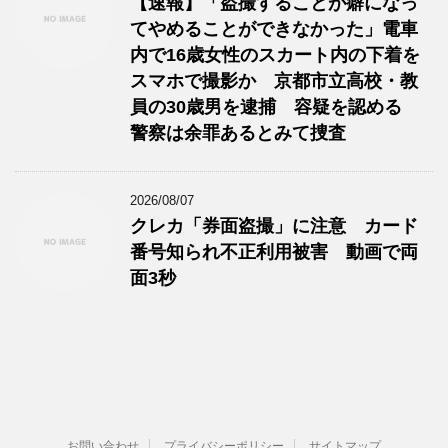
【速報】「盗撮することが癖になっ
てやめることができなかった」電車
内で16歳女性のスカート内の下着を
スマホで撮影か 京都市立高校・教
員の30歳男を逮捕 容疑を認める
警察は余罪あるとみて捜査
2026/08/07
クレカ「券面盗撮」に注意 カード
番号知られ不正利用被害 動画で両
面3秒
お問い合わせ
プライバシーポリシー
サイトマップ