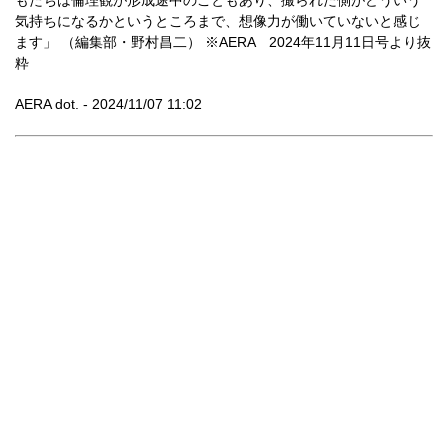
もたちは倫理観が形成途中のこともあり、撮られた側がどういう
気持ちになるかというところまで、想像力が働いていないと感じ
ます」 （編集部・野村昌二） ※AERA 2024年11月11日号より抜
粋
AERA dot. - 2024/11/07 11:02