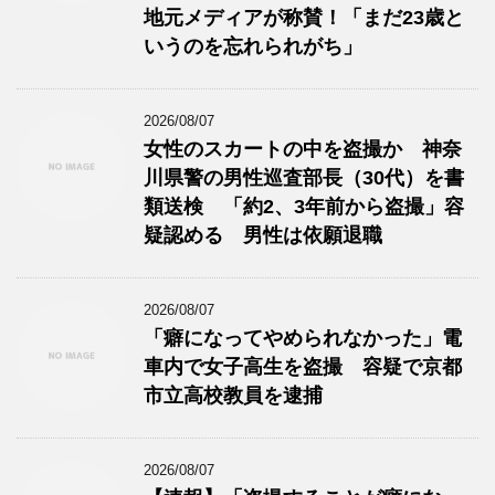
地元メディアが称賛！「まだ23歳と
いうのを忘れられがち」
2026/08/07
女性のスカートの中を盗撮か 神奈
川県警の男性巡査部長（30代）を書
類送検 「約2、3年前から盗撮」容
疑認める 男性は依願退職
2026/08/07
「癖になってやめられなかった」電
車内で女子高生を盗撮 容疑で京都
市立高校教員を逮捕
2026/08/07