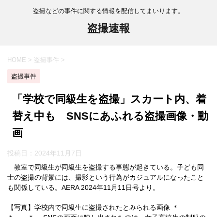
盗撮などの事件に関する情報を配信してまいります。
盗撮速報
HOME
>
盗撮事件
>
盗撮事件
「学校で同級生を盗撮」スカート内、着
替え中も SNSにあふれる盗撮画像・動
画
投稿日：
2024年11月7日
教室で同級生が同級生を盗撮する事態が起きている。子ども同
士の盗撮の背景には、撮影という行為がカジュアルになったこと
も関係している。AERA 2024年11月11日号より。
【写真】学校内で同級生に盗撮されたとみられる画像 ＊