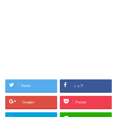
Twitter
シェア
Google+
Pocket