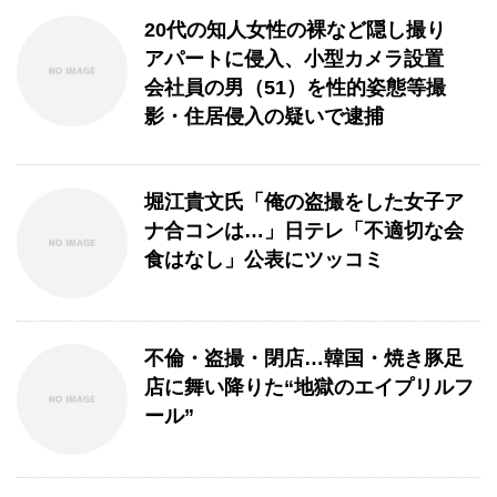
20代の知人女性の裸など隠し撮り
アパートに侵入、小型カメラ設置
会社員の男（51）を性的姿態等撮
影・住居侵入の疑いで逮捕
堀江貴文氏「俺の盗撮をした女子ア
ナ合コンは…」日テレ「不適切な会
食はなし」公表にツッコミ
不倫・盗撮・閉店…韓国・焼き豚足
店に舞い降りた“地獄のエイプリルフ
ール”