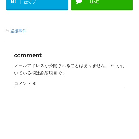
B!
はてブ
LINE
-
盗撮事件
comment
メールアドレスが公開されることはありません。
※
が付
いている欄は必須項目です
コメント
※