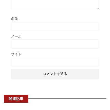
名前
メール
サイト
関連記事