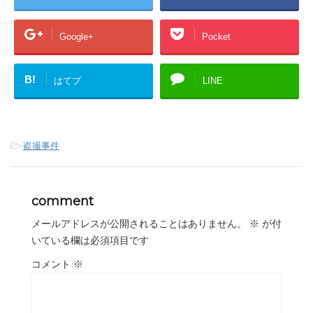
Google+
Pocket
B!
はてブ
LINE
-
盗撮事件
comment
メールアドレスが公開されることはありません。
※
が付
いている欄は必須項目です
コメント
※