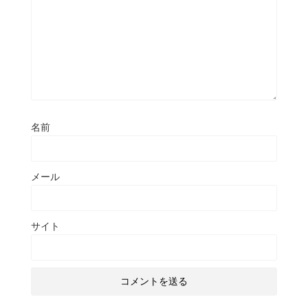
名前
メール
サイト