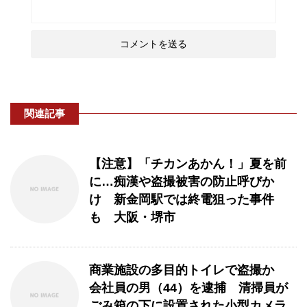
関連記事
【注意】「チカンあかん！」夏を前
に…痴漢や盗撮被害の防止呼びか
け 新金岡駅では終電狙った事件
も 大阪・堺市
商業施設の多目的トイレで盗撮か
会社員の男（44）を逮捕 清掃員が
ごみ箱の下に設置された小型カメラ