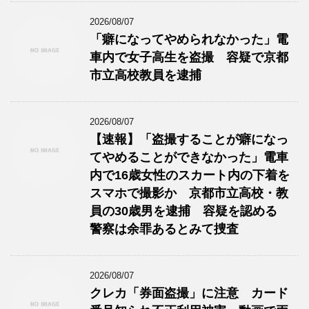
2026/08/07
「癖になってやめられなかった」電
車内で女子高生を盗撮 容疑で京都
市立高校教員を逮捕
2026/08/07
【速報】「盗撮することが癖になっ
てやめることができなかった」電車
内で16歳女性のスカート内の下着を
スマホで撮影か 京都市立高校・教
員の30歳男を逮捕 容疑を認める
警察は余罪あるとみて捜査
2026/08/07
クレカ「券面盗撮」に注意 カード