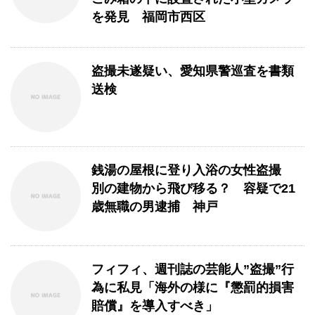
を発見 福岡市西区
盗撮未遂疑い、愛知県警巡査を書類
送検
銭湯の屋根に登り入浴の女性盗撮
別の建物から飛び移る？ 容疑で21
歳無職の男逮捕 神戸
フィフィ、週刊誌の芸能人”盗撮”行
為に私見「海外の様に『懲罰的損害
賠償』を導入すべき」