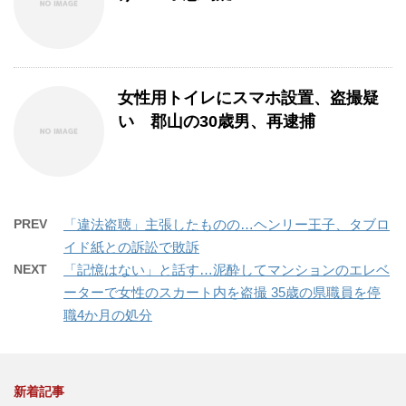
女性用トイレにスマホ設置、盗撮疑
い 郡山の30歳男、再逮捕
PREV
「違法盗聴」主張したものの…ヘンリー王子、タブロ
イド紙との訴訟で敗訴
NEXT
「記憶はない」と話す…泥酔してマンションのエレベ
ーターで女性のスカート内を盗撮 35歳の県職員を停
職4か月の処分
新着記事