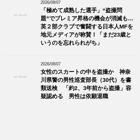
2026/08/07
「極めて成熟した選手」“盗撮問
題”でプレミア昇格の機会が消滅も…
英２部クラブで奮闘する日本人MFを
地元メディアが称賛！「まだ23歳と
いうのを忘れられがち」
2026/08/07
女性のスカートの中を盗撮か 神奈
川県警の男性巡査部長（30代）を書
類送検 「約2、3年前から盗撮」容
疑認める 男性は依願退職