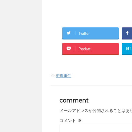
Twitter
B!
Pocket
-
盗撮事件
comment
メールアドレスが公開されることはあ
コメント
※