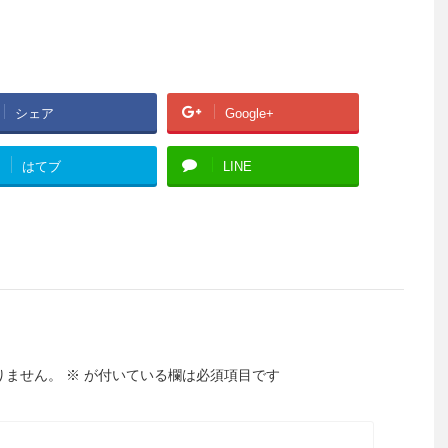
シェア
Google+
はてブ
LINE
りません。
※
が付いている欄は必須項目です