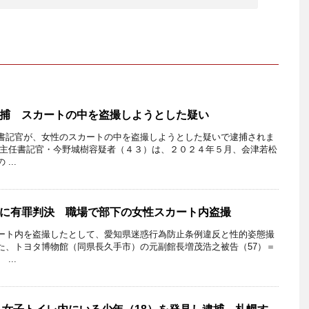
捕 スカートの中を盗撮しようとした疑い
書記官が、女性のスカートの中を盗撮しようとした疑いで逮捕されま
の主任書記官・今野城樹容疑者（４３）は、２０２４年５月、会津若松
...
に有罪判決 職場で部下の女性スカート内盗撮
ト内を盗撮したとして、愛知県迷惑行為防止条例違反と性的姿態撮
た、トヨタ博物館（同県長久手市）の元副館長増茂浩之被告（57）＝
...