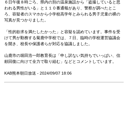
６日午後８時ごろ、県内の別の温泉施設から「盗撮していると思
われる男性がいる」と１１０番通報があり、警察が調べたとこ
ろ、容疑者のスマホから小学校高学年とみられる男子児童の裸の
写真が見つかりました。
「性的欲求を満たしたかった」と容疑を認めています。事件を受
けて男が勤務する菊鹿中学校では、７日、臨時の学校運営協議会
を開き、校長や保護者らが対応を協議しました。
山鹿市の堀田浩一郎教育長は「申し訳ない気持ちでいっぱい、信
頼回復に向けて全力で取り組む」などとコメントしています。
KAB熊本朝日放送 - 2024/09/07 18:06