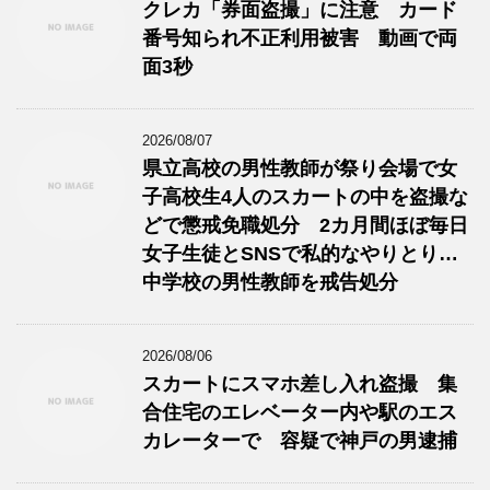
クレカ「券面盗撮」に注意 カード
番号知られ不正利用被害 動画で両
面3秒
2026/08/07
県立高校の男性教師が祭り会場で女
子高校生4人のスカートの中を盗撮な
どで懲戒免職処分 2カ月間ほぼ毎日
女子生徒とSNSで私的なやりとり…
中学校の男性教師を戒告処分
2026/08/06
スカートにスマホ差し入れ盗撮 集
合住宅のエレベーター内や駅のエス
カレーターで 容疑で神戸の男逮捕