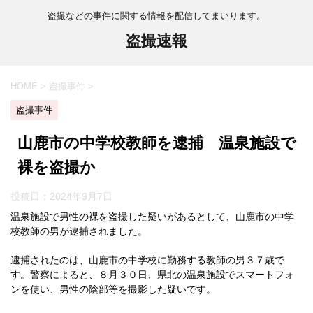
盗撮などの事件に関する情報を配信してまいります。
盗撮速報
HOME
>
盗撮事件
>
盗撮事件
山鹿市の中学校教師を逮捕 温泉施設で
裸を盗撮か
投稿日：
2024年9月7日
温泉施設で男性の裸を盗撮した疑いがあるとして、山鹿市の中学
校教師の男が逮捕されました。
逮捕されたのは、山鹿市の中学校に勤務する教師の男３７歳で
す。警察によると、８月３０日、県北の温泉施設でスマートフォ
ンを使い、男性の陰部等を撮影した疑いです。