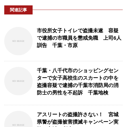
関連記事
市役所女子トイレで盗撮未遂 容疑
で逮捕の市職員を懲戒免職 上司6人
訓告 千葉・市原
千葉・八千代市のショッピングセン
ターで女子高校生のスカートの中を
盗撮容疑で逮捕の千葉市消防局の消
防士の男性を不起訴 千葉地検
アスリートの盗撮許さない！ 宮城
県警が盗撮被害撲滅キャンペーン実