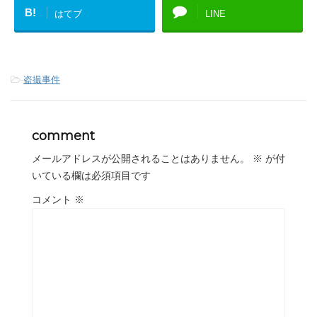
B!
はてブ
LINE
-
盗撮事件
comment
メールアドレスが公開されることはありません。
※
が付
いている欄は必須項目です
コメント
※