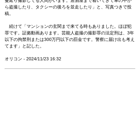
蔓延り撮影してる人間がいます。居酒屋まで着いてきて車の中か
ら盗撮したり、タクシーの後ろを並走したり」と、写真つきで投
稿。
続けて「マンションの玄関まで来てる時もありました。ほぼ犯
罪です。証拠動画あります。芸能人盗撮の撮影罪の法定刑は、3年
以下の拘禁刑または300万円以下の罰金です。警察に届け出も考え
てます」と記した。
オリコン - 2024/11/23 16:32