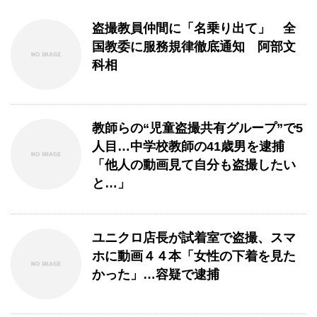
盗撮教員仲間に「名乗り出て」 全
国教委に服務規律徹底通知 阿部文
科相
教師らの“児童盗撮共有グループ”で5
人目…中学校教師の41歳男を逮捕
「他人の動画見て自分も盗撮したい
と…」
ユニクロ店長が試着室で盗撮、スマ
ホに動画４４本「女性の下着を見た
かった」…容疑で逮捕