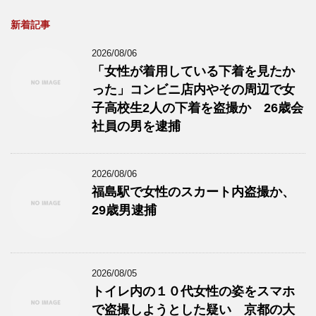
新着記事
2026/08/06
「女性が着用している下着を見たか
った」コンビニ店内やその周辺で女
子高校生2人の下着を盗撮か 26歳会
社員の男を逮捕
2026/08/06
福島駅で女性のスカート内盗撮か、
29歳男逮捕
2026/08/05
トイレ内の１０代女性の姿をスマホ
で盗撮しようとした疑い 京都の大