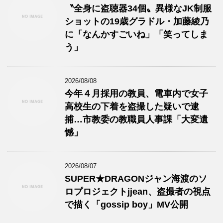
〝全身に盗聴器34個〟異様なJK制服
ショットの19歳グラドル・加藤綾乃
に「なんかすごいね」「笑ってしま
う」
2026/08/08
今年４月採用の教員、電車内で女子
高校生の下着を盗撮した疑いで逮
捕…市教委の教職員人事課「大変遺
憾」
2026/08/07
SUPER★DRAGONジャン海渡のソ
ロプロジェクトjjean、盗撮者の視点
で描く「gossip boy」MV公開